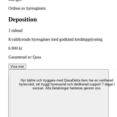
Ordnas av hyresgästen
Deposition
1 månad
Kvalificerade hyresgäster med godkänd kreditupplysning
6 800 kr
Garanterad av Qasa
Visa mer
Hyr bättre och tryggare med Qasa
Detta hem har en verifierad
hyresvärd, ett tryggt hyresavtal och dedikerad support 7 dagar i
veckan. Alla betalningar hanteras genom oss.