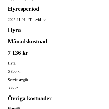
Hyresperiod
2025-11-01
Tillsvidare
Hyra
Månadskostnad
7 136 kr
Hyra
6 800 kr
Serviceavgift
336 kr
Övriga kostnader
Elavgift