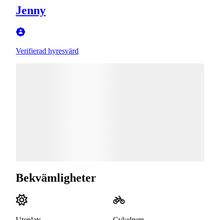
Jenny
Verifierad hyresvärd
Bekvämligheter
Uteplats
Cykelrum