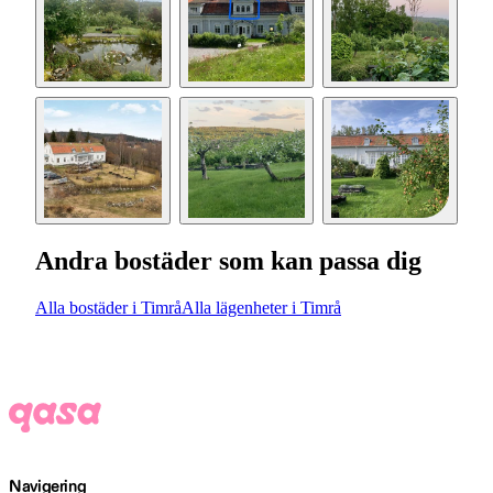
Andra bostäder som kan passa dig
Alla bostäder i Timrå
Alla lägenheter i Timrå
Navigering