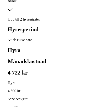
Rökfritt
Upp till 2 hyresgäster
Hyresperiod
Nu
Tillsvidare
Hyra
Månadskostnad
4 722 kr
Hyra
4 500 kr
Serviceavgift