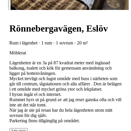
Rönnebergavägen, Eslöv
Rum i lägenhet · 1 rum · 1 sovrum · 20 m²
Möblerat
Lägenheten är en 3a på 87 kvadrat meter med inglasad
balkong, toalett och kök för gemensam användning och
ligger på bottenvåningen.
Mycket trevligt och lugnt område med buss i närheten som
går till centrum, tågstationen och alla affärer . Den är belägen
i ett område med mycket gröna ytor och lekplatser.
I hyran ingår el och internet.
Rummet hyrs ut på grund av att jag reser ganska ofta och vill
inte att det står tomt.
När jag är ute på resan har du hela lägenheten utom mitt
sovrum för dig själv.