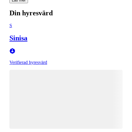
Läs mer
Din hyresvärd
S
Sinisa
Verifierad hyresvärd