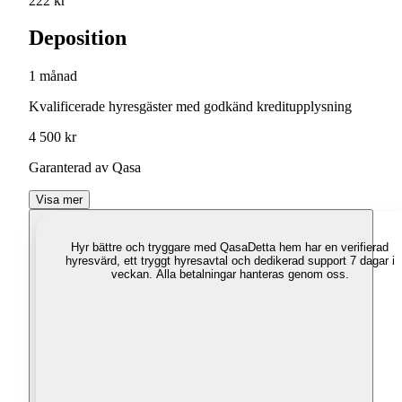
222 kr
Deposition
1 månad
Kvalificerade hyresgäster med godkänd kreditupplysning
4 500 kr
Garanterad av Qasa
Visa mer
Hyr bättre och tryggare med Qasa
Detta hem har en verifierad
hyresvärd, ett tryggt hyresavtal och dedikerad support 7 dagar i
veckan. Alla betalningar hanteras genom oss.