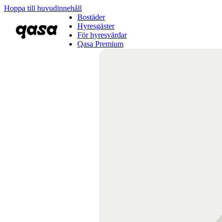
Hoppa till huvudinnehåll
Bostäder
Hyresgäster
För hyresvärdar
Qasa Premium