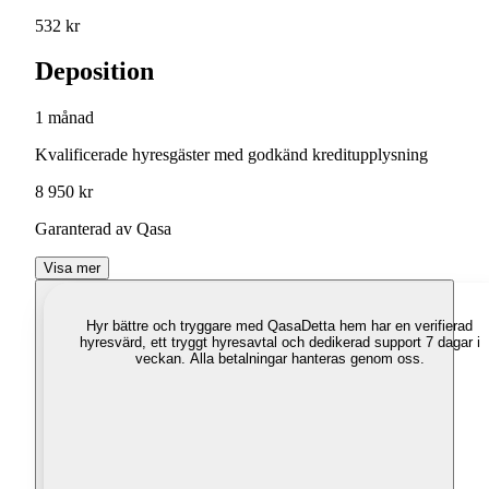
532 kr
Deposition
1 månad
Kvalificerade hyresgäster med godkänd kreditupplysning
8 950 kr
Garanterad av Qasa
Visa mer
Hyr bättre och tryggare med Qasa
Detta hem har en verifierad
hyresvärd, ett tryggt hyresavtal och dedikerad support 7 dagar i
veckan. Alla betalningar hanteras genom oss.