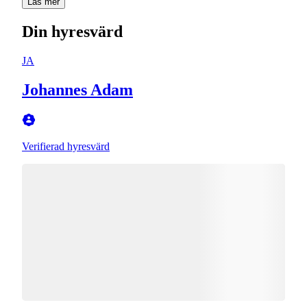
Läs mer
Din hyresvärd
JA
Johannes Adam
Verifierad hyresvärd