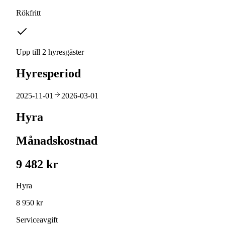
Rökfritt
Upp till 2 hyresgäster
Hyresperiod
2025-11-01
2026-03-01
Hyra
Månadskostnad
9 482 kr
Hyra
8 950 kr
Serviceavgift