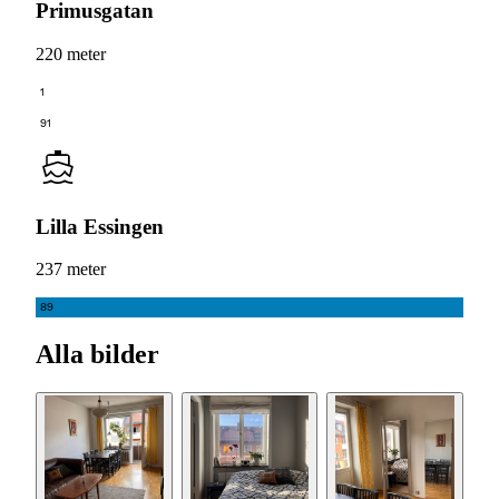
Primusgatan
220 meter
1
91
Lilla Essingen
237 meter
89
Alla bilder