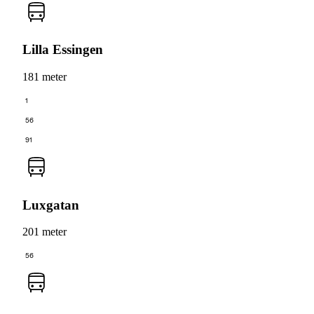
Lilla Essingen
181 meter
1
56
91
Luxgatan
201 meter
56