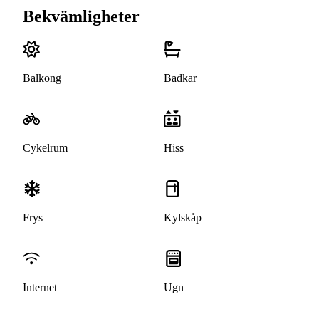
Bekvämligheter
Balkong
Badkar
Cykelrum
Hiss
Frys
Kylskåp
Internet
Ugn