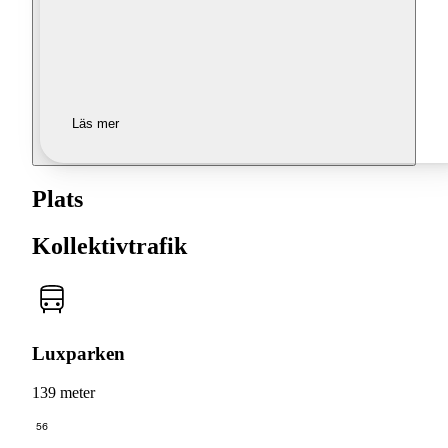
Läs mer
Plats
Kollektivtrafik
Luxparken
139 meter
56