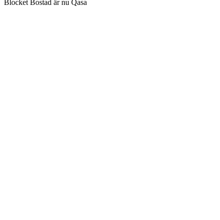
Blocket Bostad är nu Qasa