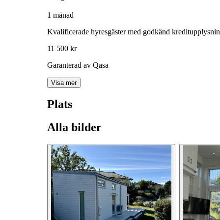
1 månad
Kvalificerade hyresgäster med godkänd kreditupplysni
11 500 kr
Garanterad av Qasa
Visa mer
Plats
Alla bilder