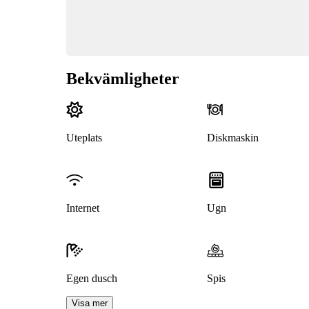
Bekvämligheter
Uteplats
Diskmaskin
Internet
Ugn
Egen dusch
Spis
Visa mer