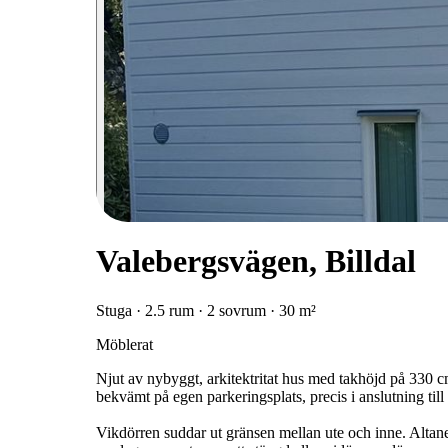
Valebergsvägen, Billdal
Stuga · 2.5 rum · 2 sovrum · 30 m²
Möblerat
Njut av nybyggt, arkitektritat hus med takhöjd på 330 c
bekvämt på egen parkeringsplats, precis i anslutning till
Vikdörren suddar ut gränsen mellan ute och inne. Altane