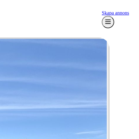
Skapa annons