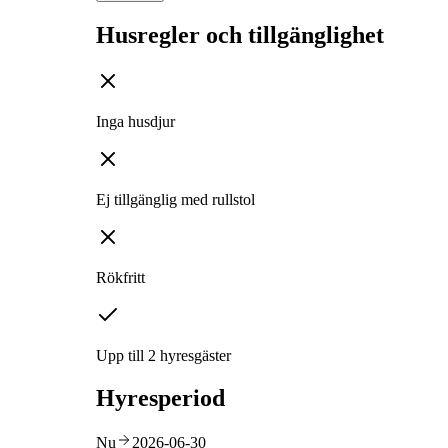
Husregler och tillgänglighet
Inga husdjur
Ej tillgänglig med rullstol
Rökfritt
Upp till 2 hyresgäster
Hyresperiod
Nu
2026-06-30