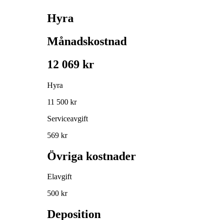
Hyra
Månadskostnad
12 069 kr
Hyra
11 500 kr
Serviceavgift
569 kr
Övriga kostnader
Elavgift
500 kr
Deposition