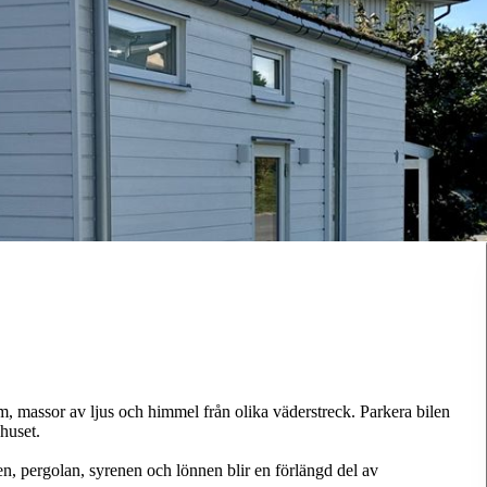
m, massor av ljus och himmel från olika väderstreck. Parkera bilen
 huset.
n, pergolan, syrenen och lönnen blir en förlängd del av