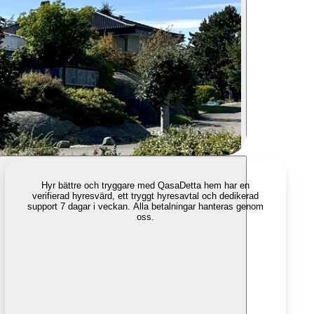
Hyr bättre och tryggare med Qasa
Detta hem har en
verifierad hyresvärd, ett tryggt hyresavtal och dedikerad
support 7 dagar i veckan. Alla betalningar hanteras genom
oss.