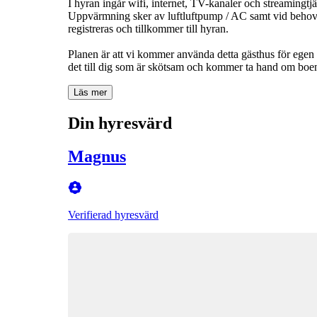
I hyran ingår wifi, internet, TV-kanaler och streamingtjä
Uppvärmning sker av luftluftpump / AC samt vid behov 
registreras och tillkommer till hyran.
Planen är att vi kommer använda detta gästhus för egen d
Läs mer
Din hyresvärd
Magnus
Verifierad hyresvärd