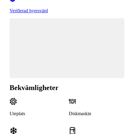
Verifierad hyresvärd
Bekvämligheter
Uteplats
Diskmaskin