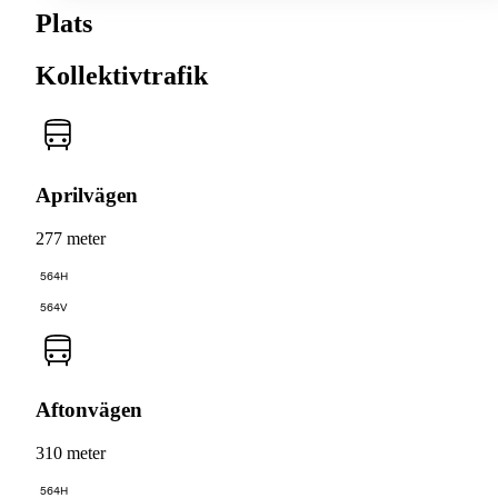
Plats
Kollektivtrafik
Aprilvägen
277 meter
564H
564V
Aftonvägen
310 meter
564H