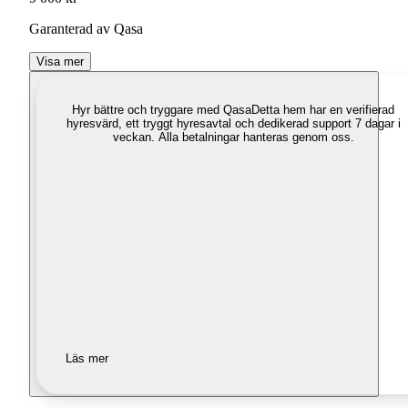
Garanterad av Qasa
Visa mer
Hyr bättre och tryggare med Qasa
Detta hem har en verifierad
hyresvärd, ett tryggt hyresavtal och dedikerad support 7 dagar i
veckan. Alla betalningar hanteras genom oss.
Läs mer