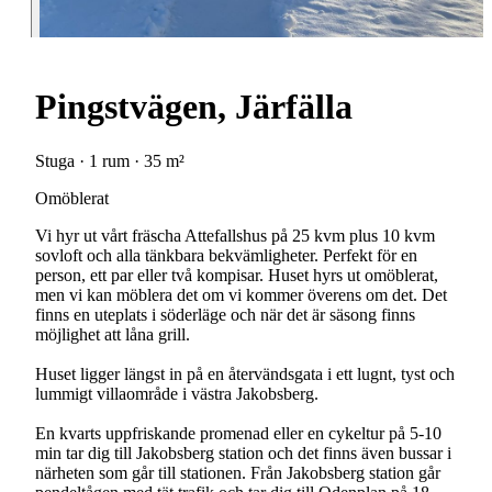
Pingstvägen, Järfälla
Stuga · 1 rum · 35 m²
Omöblerat
Vi hyr ut vårt fräscha Attefallshus på 25 kvm plus 10 kvm
sovloft och alla tänkbara bekvämligheter. Perfekt för en
person, ett par eller två kompisar. Huset hyrs ut omöblerat,
men vi kan möblera det om vi kommer överens om det. Det
finns en uteplats i söderläge och när det är säsong finns
möjlighet att låna grill.
Huset ligger längst in på en återvändsgata i ett lugnt, tyst och
lummigt villaområde i västra Jakobsberg.
En kvarts uppfriskande promenad eller en cykeltur på 5-10
min tar dig till Jakobsberg station och det finns även bussar i
närheten som går till stationen. Från Jakobsberg station går