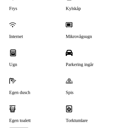
Frys
Kylskåp
Internet
Mikrovågsugn
Ugn
Parkering ingår
Egen dusch
Spis
Egen toalett
Torktumlare