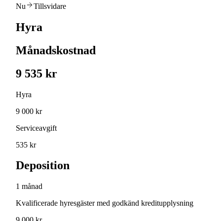
Nu
Tillsvidare
Hyra
Månadskostnad
9 535 kr
Hyra
9 000 kr
Serviceavgift
535 kr
Deposition
1 månad
Kvalificerade hyresgäster med godkänd kreditupplysning
9 000 kr