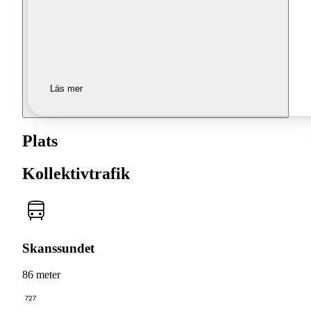
Läs mer
Plats
Kollektivtrafik
Skanssundet
86 meter
727