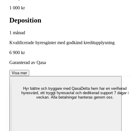
1 000 kr
Deposition
1 månad
Kvalificerade hyresgäster med godkänd kreditupplysning
6 900 kr
Garanterad av Qasa
Visa mer
Hyr bättre och tryggare med Qasa
Detta hem har en verifierad
hyresvärd, ett tryggt hyresavtal och dedikerad support 7 dagar i
veckan. Alla betalningar hanteras genom oss.