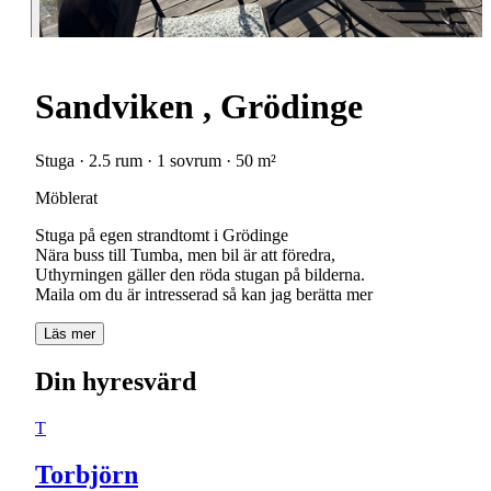
Sandviken , Grödinge
Stuga · 2.5 rum · 1 sovrum · 50 m²
Möblerat
Stuga på egen strandtomt i Grödinge
Nära buss till Tumba, men bil är att föredra,
Uthyrningen gäller den röda stugan på bilderna.
Läs mer
Din hyresvärd
T
Torbjörn