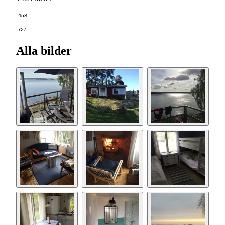
458
727
Alla bilder