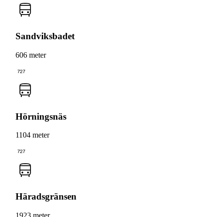
Sandviksbadet
606 meter
727
Hörningsnäs
1104 meter
727
Häradsgränsen
1923 meter