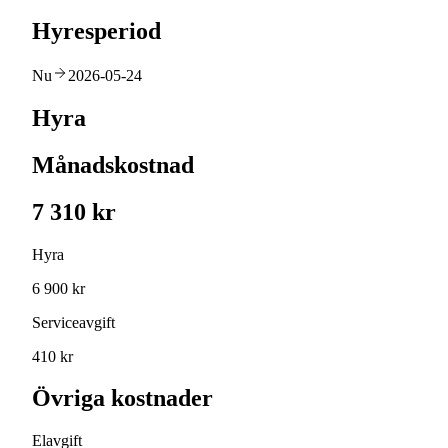
Hyresperiod
Nu
2026-05-24
Hyra
Månadskostnad
7 310 kr
Hyra
6 900 kr
Serviceavgift
410 kr
Övriga kostnader
Elavgift