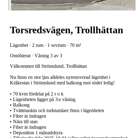
Torsredsvägen, Trollhättan
Lägenhet · 2 rum · 1 sovrum · 70 m²
Omöblerat · Våning 3 av 3
Välkommen till Strömslund, Trollhättan
Nu finns en stor ljus alldeles nyrenoverad lägenhet i
Kråkestan i Strömslund med balkong mot söder ledig!
• 70 kvm fördelat på 2 r o k
• Lägenheten ligger på 3:e våning
• Balkong
• Tvättmaskin och torktumlare finns i lägenheten
• Fiber är indragen
• Nära till stan
• Fiber är indragen
• Deposition 1 månadshyra