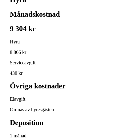
Månadskostnad
9 304 kr
Hyra
8 866 kr
Serviceavgift
438 kr
Övriga kostnader
Elavgift
Ordnas av hyresgästen
Deposition
1 månad