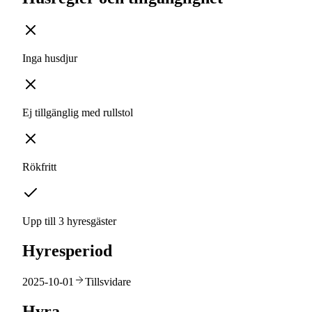
Inga husdjur
Ej tillgänglig med rullstol
Rökfritt
Upp till 3 hyresgäster
Hyresperiod
2025-10-01
Tillsvidare
Hyra