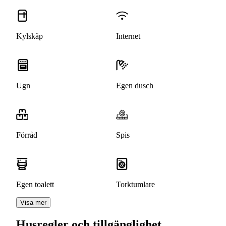
Kylskåp
Internet
Ugn
Egen dusch
Förråd
Spis
Egen toalett
Torktumlare
Visa mer
Husregler och tillgänglighet