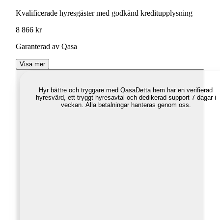
Kvalificerade hyresgäster med godkänd kreditupplysning
8 866 kr
Garanterad av Qasa
Visa mer
Hyr bättre och tryggare med Qasa
Detta hem har en verifierad
hyresvärd, ett tryggt hyresavtal och dedikerad support 7 dagar i
veckan. Alla betalningar hanteras genom oss.