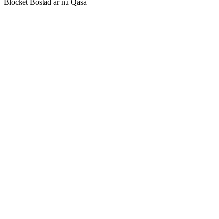
Blocket Bostad är nu Qasa