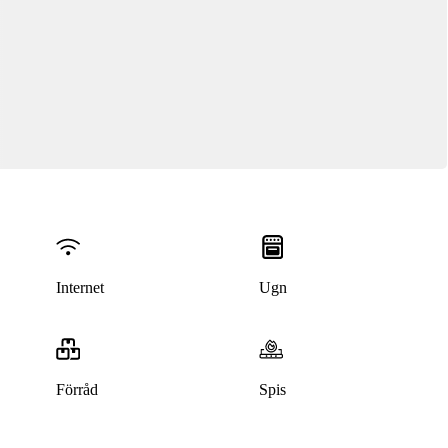
Internet
Ugn
Förråd
Spis