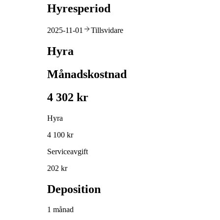
Hyresperiod
2025-11-01
Tillsvidare
Hyra
Månadskostnad
4 302 kr
Hyra
4 100 kr
Serviceavgift
202 kr
Deposition
1 månad