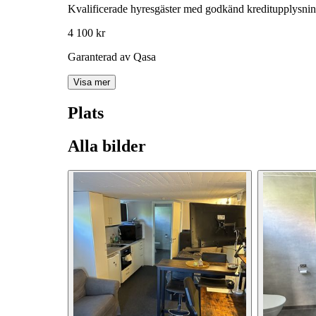
Kvalificerade hyresgäster med godkänd kreditupplysni
4 100 kr
Garanterad av Qasa
Visa mer
Plats
Alla bilder