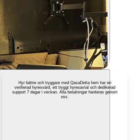
Hyr bättre och tryggare med Qasa
Detta hem har en
verifierad hyresvärd, ett tryggt hyresavtal och dedikerad
support 7 dagar i veckan. Alla betalningar hanteras genom
oss.