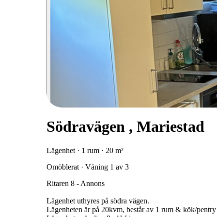
Södravägen , Mariestad
Lägenhet · 1 rum · 20 m²
Omöblerat · Våning 1 av 3
Ritaren 8 - Annons
Lägenhet uthyres på södra vägen.
Lägenheten är på 20kvm, består av 1 rum & kök/pentry 