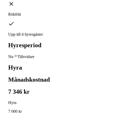
Rökfritt
Upp till 4 hyresgäster
Hyresperiod
Nu
Tillsvidare
Hyra
Månadskostnad
7 346 kr
Hyra
7 000 kr