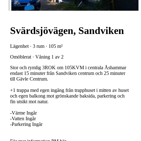
Svärdsjövägen, Sandviken
Lägenhet · 3 rum · 105 m²
Omöblerat · Våning 1 av 2
Stor och rymlig 3ROK om 105KVM i centrala Åshammar
endast 15 minuter från Sandviken centrum och 25 minuter
till Gävle Centrum.
+1 trappa med egen ingång från trapphuset i mitten av huset
och egen balkong mot grönskande baksida, parkering och
fin utsikt mot natur.
-Värme Ingår
-Vatten Ingår
-Parkering Ingår