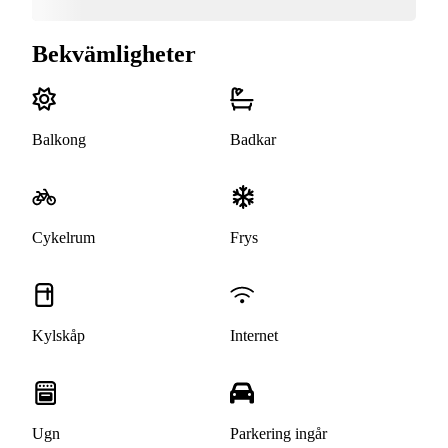
Bekvämligheter
Balkong
Badkar
Cykelrum
Frys
Kylskåp
Internet
Ugn
Parkering ingår