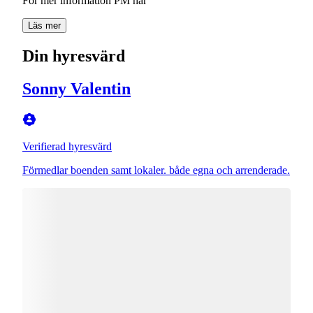
För mer information PM här
Läs mer
Din hyresvärd
Sonny Valentin
Verifierad hyresvärd
Förmedlar boenden samt lokaler. både egna och arrenderade.