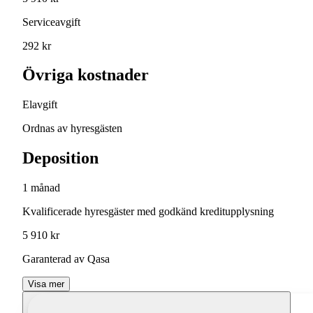
Serviceavgift
292 kr
Övriga kostnader
Elavgift
Ordnas av hyresgästen
Deposition
1 månad
Kvalificerade hyresgäster med godkänd kreditupplysning
5 910 kr
Garanterad av Qasa
Visa mer