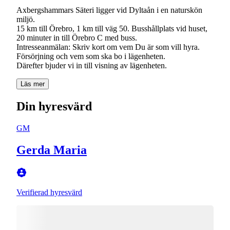
Axbergshammars Säteri ligger vid Dyltaån i en naturskön
miljö.
15 km till Örebro, 1 km till väg 50. Busshållplats vid huset,
20 minuter in till Örebro C med buss.
Intresseanmälan: Skriv kort om vem Du är som vill hyra.
Försörjning och vem som ska bo i lägenheten.
Därefter bjuder vi in till visning av lägenheten.
Läs mer
Din hyresvärd
GM
Gerda Maria
Verifierad hyresvärd