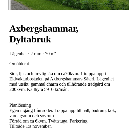
Axbergshammar,
Dyltabruk
Lägenhet · 2 rum · 70 m²
Omöblerat
Stor, ljus och trevlig 2:a om ca70kvm. 1 trappa upp i
Eldvaktarbostaden på Axbergshammars Säteri. Lägenhet
med utsikt, gammal charm och tillhörande trädgård om
200kvm. Kallhyra 5910 kr/mån.
Planlösning
Egen ingång från söder. Trappa upp till hall, badrum, kök,
vardagsrum och sovrum.
Förråd om ca 6kvm, Tvättstuga, Parkering
Tillträde 1:a november.