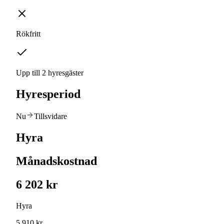
Rökfritt
Upp till 2 hyresgäster
Hyresperiod
Nu
Tillsvidare
Hyra
Månadskostnad
6 202 kr
Hyra
5 910 kr