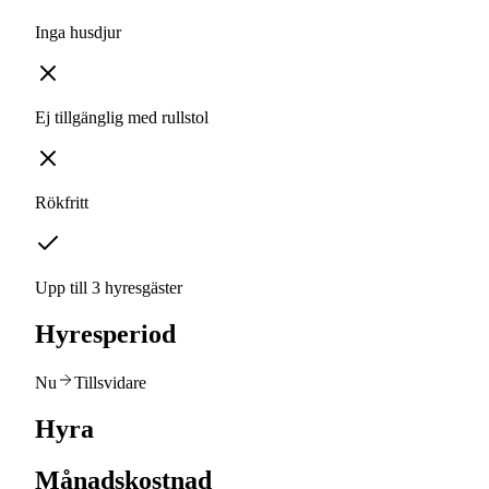
Inga husdjur
Ej tillgänglig med rullstol
Rökfritt
Upp till 3 hyresgäster
Hyresperiod
Nu
Tillsvidare
Hyra
Månadskostnad