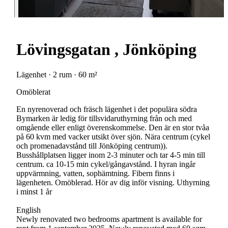
Lövingsgatan , Jönköping
Lägenhet · 2 rum · 60 m²
Omöblerat
En nyrenoverad och fräsch lägenhet i det populära södra
Bymarken är ledig för tillsvidaruthyrning från och med
omgående eller enligt överenskommelse. Den är en stor tvåa
på 60 kvm med vacker utsikt över sjön. Nära centrum (cykel
och promenadavstånd till Jönköping centrum)).
Busshållplatsen ligger inom 2-3 minuter och tar 4-5 min till
centrum. ca 10-15 min cykel/gångavstånd. I hyran ingår
uppvärmning, vatten, sophämtning. Fibern finns i
lägenheten. Omöblerad. Hör av dig inför visning. Uthyrning
i minst 1 år
English
Newly renovated two bedrooms apartment is available for