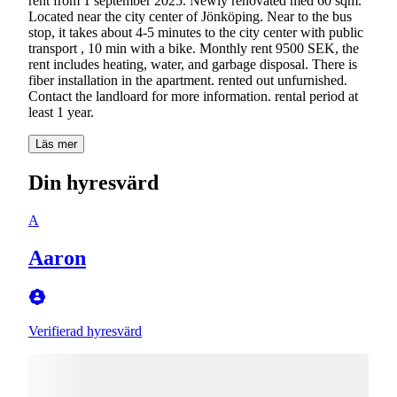
rent from 1 september 2025. Newly renovated med 60 sqm.
Located near the city center of Jönköping. Near to the bus
stop, it takes about 4-5 minutes to the city center with public
transport , 10 min with a bike. Monthly rent 9500 SEK, the
rent includes heating, water, and garbage disposal. There is
fiber installation in the apartment. rented out unfurnished.
Contact the landloard for more information. rental period at
Läs mer
Din hyresvärd
A
Aaron
Verifierad hyresvärd