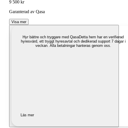
9 500 kr
Garanterad av Qasa
Visa mer
Hyr bättre och tryggare med Qasa
Detta hem har en verifierad
hyresvärd, ett tryggt hyresavtal och dedikerad support 7 dagar i
veckan. Alla betalningar hanteras genom oss.
Läs mer