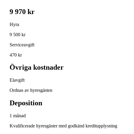
9 970 kr
Hyra
9 500 kr
Serviceavgift
470 kr
Övriga kostnader
Elavgift
Ordnas av hyresgästen
Deposition
1 månad
Kvalificerade hyresgäster med godkänd kreditupplysning