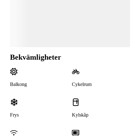
Bekvämligheter
Balkong
Cykelrum
Frys
Kylskåp