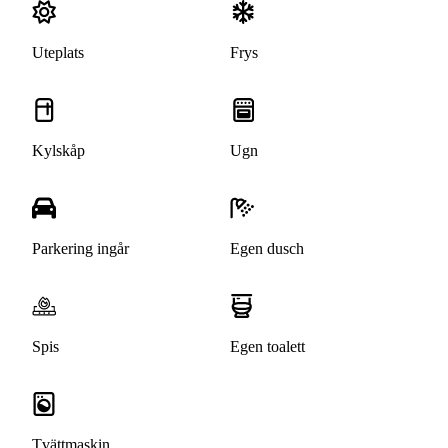
Uteplats
Frys
Kylskåp
Ugn
Parkering ingår
Egen dusch
Spis
Egen toalett
Tvättmaskin