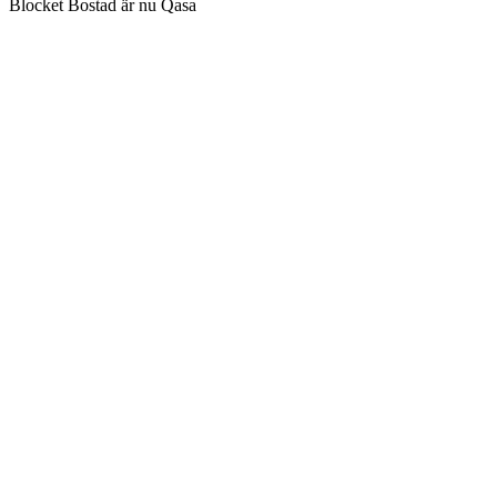
Blocket Bostad är nu Qasa