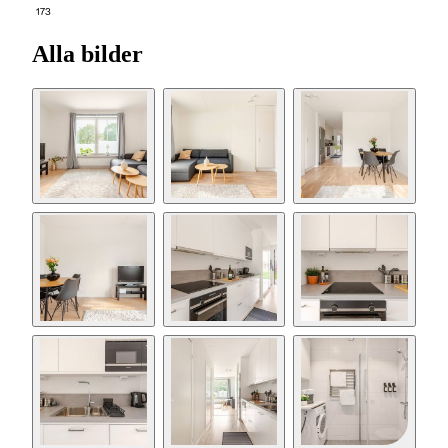
173
Alla bilder