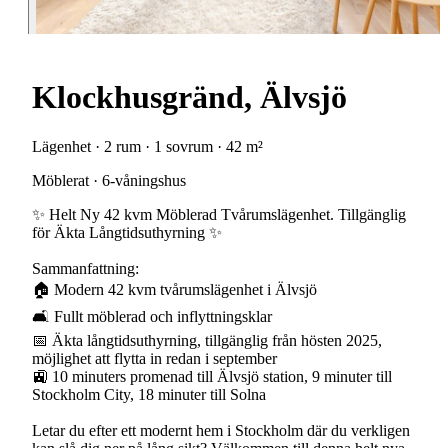
Klockhusgränd, Älvsjö
Lägenhet · 2 rum · 1 sovrum · 42 m²
Möblerat · 6-våningshus
✨ Helt Ny 42 kvm Möblerad Tvårumslägenhet. Tillgänglig
för Äkta Långtidsuthyrning ✨
Sammanfattning:
🏠 Modern 42 kvm tvårumslägenhet i Älvsjö
🛋 Fullt möblerad och inflyttningsklar
📅 Äkta långtidsuthyrning, tillgänglig från hösten 2025,
möjlighet att flytta in redan i september
🚉 10 minuters promenad till Älvsjö station, 9 minuter till
Stockholm City, 18 minuter till Solna
Letar du efter ett modernt hem i Stockholm där du verkligen