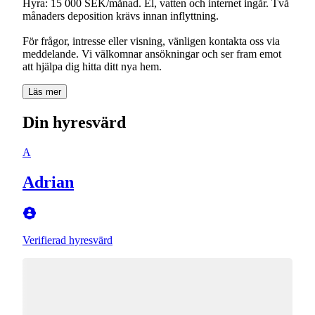
Hyra: 15 000 SEK/månad. El, vatten och internet ingår. Två
månaders deposition krävs innan inflyttning.
För frågor, intresse eller visning, vänligen kontakta oss via
meddelande. Vi välkomnar ansökningar och ser fram emot
att hjälpa dig hitta ditt nya hem.
Läs mer
Din hyresvärd
A
Adrian
Verifierad hyresvärd