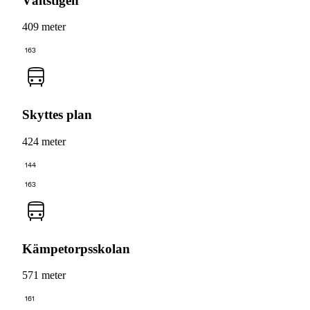
Vältstigen
409 meter
163
Skyttes plan
424 meter
144
163
Kämpetorpsskolan
571 meter
161