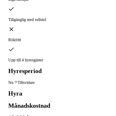
Tillgänglig med rullstol
Rökfritt
Upp till 4 hyresgäster
Hyresperiod
Nu
Tillsvidare
Hyra
Månadskostnad