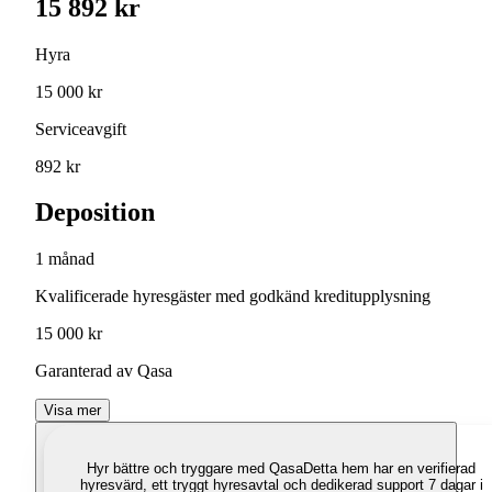
15 892 kr
Hyra
15 000 kr
Serviceavgift
892 kr
Deposition
1 månad
Kvalificerade hyresgäster med godkänd kreditupplysning
15 000 kr
Garanterad av Qasa
Visa mer
Hyr bättre och tryggare med Qasa
Detta hem har en verifierad
hyresvärd, ett tryggt hyresavtal och dedikerad support 7 dagar i