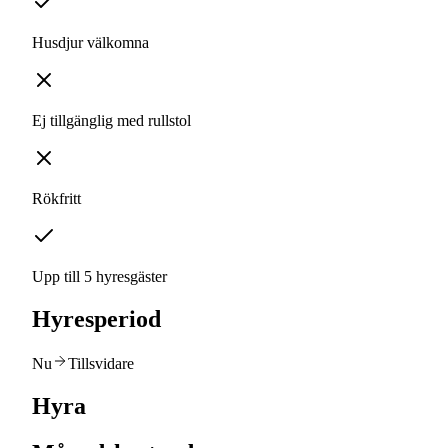
Husdjur välkomna
Ej tillgänglig med rullstol
Rökfritt
Upp till 5 hyresgäster
Hyresperiod
Nu
Tillsvidare
Hyra