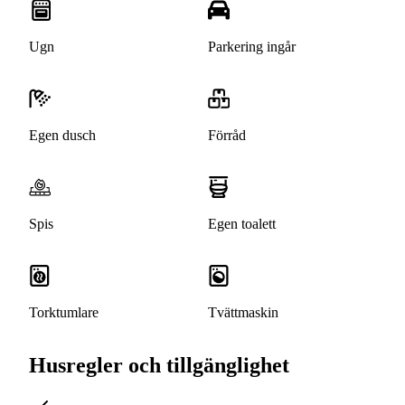
Ugn
Parkering ingår
Egen dusch
Förråd
Spis
Egen toalett
Torktumlare
Tvättmaskin
Husregler och tillgänglighet