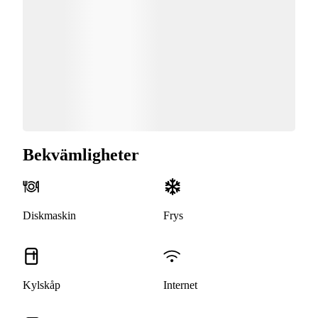
Bekvämligheter
Diskmaskin
Frys
Kylskåp
Internet