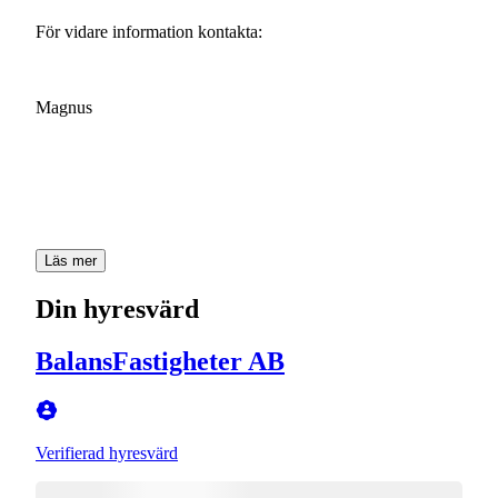
För
vidare
information
kontakta:
Magnus
Läs mer
Din hyresvärd
BalansFastigheter AB
Verifierad hyresvärd