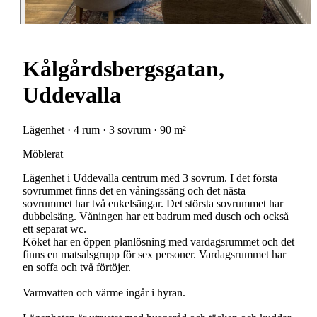
Kålgårdsbergsgatan,
Uddevalla
Lägenhet · 4 rum · 3 sovrum · 90 m²
Möblerat
Lägenhet i Uddevalla centrum med 3 sovrum. I det första
sovrummet finns det en våningssäng och det nästa
sovrummet har två enkelsängar. Det största sovrummet har
dubbelsäng. Våningen har ett badrum med dusch och också
ett separat wc.
Köket har en öppen planlösning med vardagsrummet och det
finns en matsalsgrupp för sex personer. Vardagsrummet har
en soffa och två förtöjer.
Varmvatten och värme ingår i hyran.