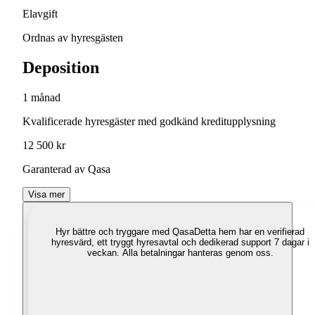
Elavgift
Ordnas av hyresgästen
Deposition
1 månad
Kvalificerade hyresgäster med godkänd kreditupplysning
12 500 kr
Garanterad av Qasa
Visa mer
Hyr bättre och tryggare med Qasa
Detta hem har en verifierad
hyresvärd, ett tryggt hyresavtal och dedikerad support 7 dagar i
veckan. Alla betalningar hanteras genom oss.