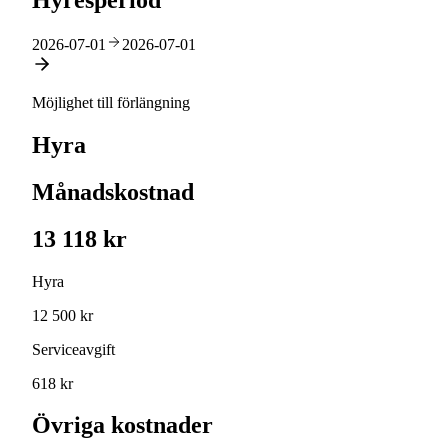
Hyresperiod
2026-07-01
2026-07-01
Möjlighet till förlängning
Hyra
Månadskostnad
13 118 kr
Hyra
12 500 kr
Serviceavgift
618 kr
Övriga kostnader