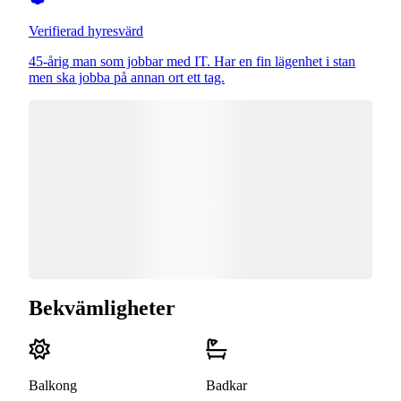
Verifierad hyresvärd
45-årig man som jobbar med IT. Har en fin lägenhet i stan
men ska jobba på annan ort ett tag.
Bekvämligheter
Balkong
Badkar