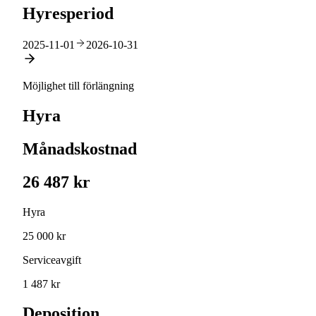
Hyresperiod
2025-11-01
2026-10-31
Möjlighet till förlängning
Hyra
Månadskostnad
26 487 kr
Hyra
25 000 kr
Serviceavgift
1 487 kr
Deposition