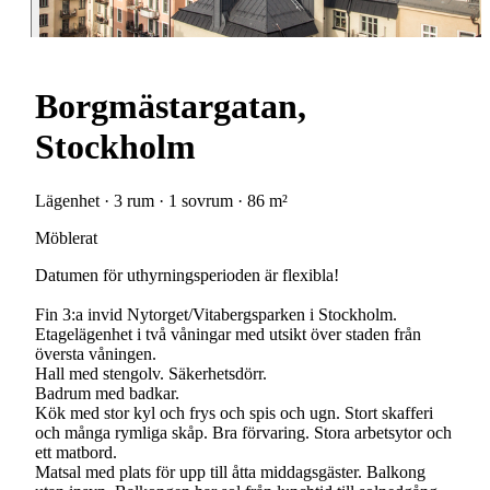
Borgmästargatan,
Stockholm
Lägenhet · 3 rum · 1 sovrum · 86 m²
Möblerat
Datumen för uthyrningsperioden är flexibla!
Fin 3:a invid Nytorget/Vitabergsparken i Stockholm.
Etagelägenhet i två våningar med utsikt över staden från
översta våningen.
Hall med stengolv. Säkerhetsdörr.
Badrum med badkar.
Kök med stor kyl och frys och spis och ugn. Stort skafferi
och många rymliga skåp. Bra förvaring. Stora arbetsytor och
ett matbord.
Matsal med plats för upp till åtta middagsgäster. Balkong