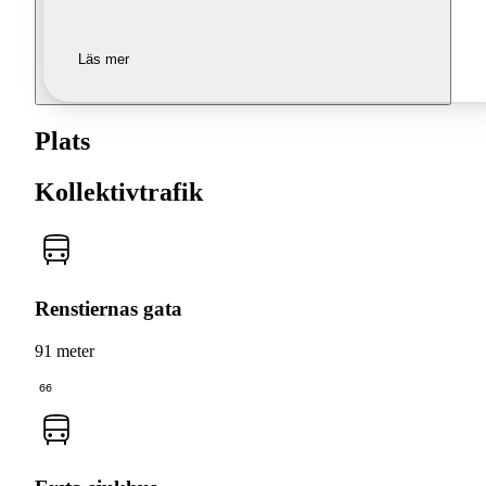
Läs mer
Plats
Kollektivtrafik
Renstiernas gata
91 meter
66