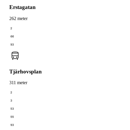
Erstagatan
262 meter
2
66
93
Tjärhovsplan
311 meter
2
3
53
55
93