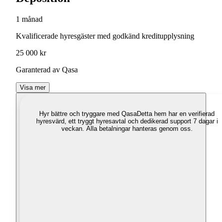
1 månad
Kvalificerade hyresgäster med godkänd kreditupplysning
25 000 kr
Garanterad av Qasa
Visa mer
Hyr bättre och tryggare med Qasa
Detta hem har en verifierad
hyresvärd, ett tryggt hyresavtal och dedikerad support 7 dagar i
veckan. Alla betalningar hanteras genom oss.