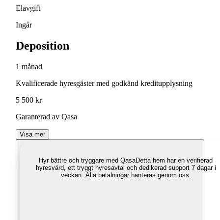
Elavgift
Ingår
Deposition
1 månad
Kvalificerade hyresgäster med godkänd kreditupplysning
5 500 kr
Garanterad av Qasa
Visa mer
Hyr bättre och tryggare med Qasa
Detta hem har en verifierad
hyresvärd, ett tryggt hyresavtal och dedikerad support 7 dagar i
veckan. Alla betalningar hanteras genom oss.