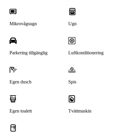
Mikrovågsugn
Ugn
Parkering tillgänglig
Luftkonditionering
Egen dusch
Spis
Egen toalett
Tvättmaskin