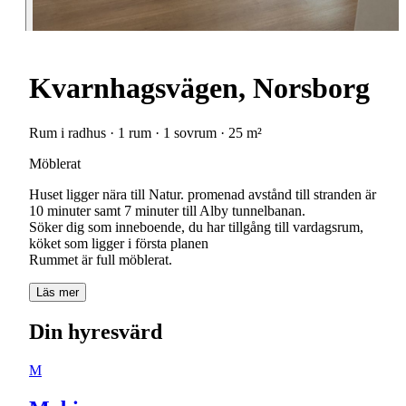
Kvarnhagsvägen, Norsborg
Rum i radhus · 1 rum · 1 sovrum · 25 m²
Möblerat
Huset ligger nära till Natur. promenad avstånd till stranden är
10 minuter samt 7 minuter till Alby tunnelbanan.
Söker dig som inneboende, du har tillgång till vardagsrum,
köket som ligger i första planen
Rummet är full möblerat.
Läs mer
Din hyresvärd
M