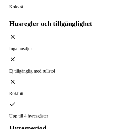
Kokvrå
Husregler och tillgänglighet
Inga husdjur
Ej tillgänglig med rullstol
Rökfritt
Upp till 4 hyresgäster
Hyresperiod