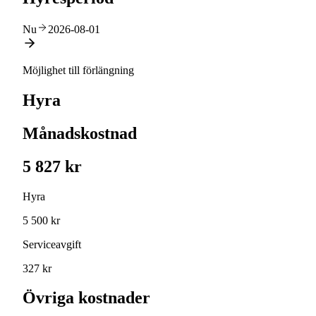
Nu
2026-08-01
Möjlighet till förlängning
Hyra
Månadskostnad
5 827 kr
Hyra
5 500 kr
Serviceavgift
327 kr
Övriga kostnader