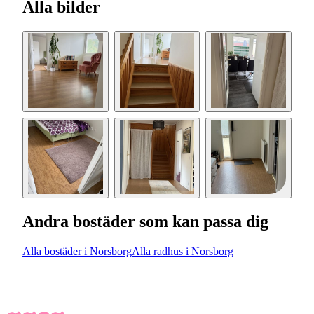
Alla bilder
Andra bostäder som kan passa dig
Alla bostäder i Norsborg
Alla radhus i Norsborg