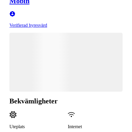
Mobin
Verifierad hyresvärd
Bekvämligheter
Uteplats
Internet