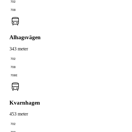
702
708
Alhagsvägen
343 meter
702
708
708E
Kvarnhagen
453 meter
702