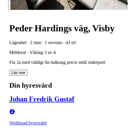
Peder Hardings väg, Visby
Lägenhet · 2 rum · 1 sovrum · 43 m²
Möblerat · Våning 3 av 4
Fin 2a med väldigt fin balkong precis intill söderport
Läs mer
Din hyresvärd
Johan Fredrik Gustaf
Verifierad hyresvärd