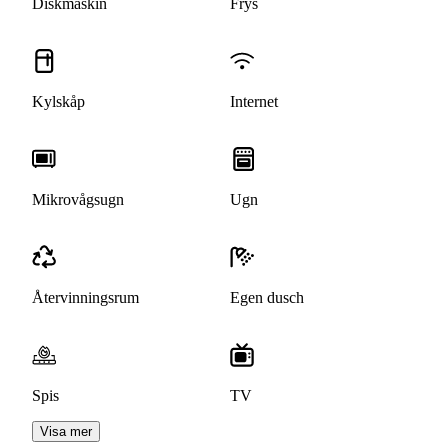
Diskmaskin
Frys
Kylskåp
Internet
Mikrovågsugn
Ugn
Återvinningsrum
Egen dusch
Spis
TV
Visa mer