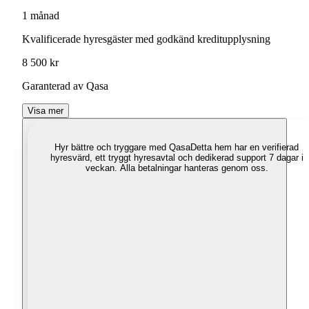
1 månad
Kvalificerade hyresgäster med godkänd kreditupplysning
8 500 kr
Garanterad av Qasa
Visa mer
Hyr bättre och tryggare med Qasa
Detta hem har en verifierad
hyresvärd, ett tryggt hyresavtal och dedikerad support 7 dagar i
veckan. Alla betalningar hanteras genom oss.