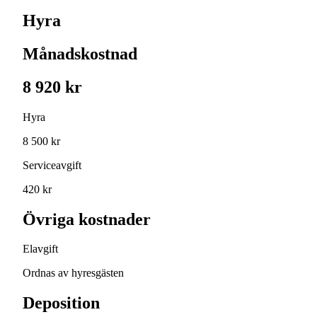
Hyra
Månadskostnad
8 920 kr
Hyra
8 500 kr
Serviceavgift
420 kr
Övriga kostnader
Elavgift
Ordnas av hyresgästen
Deposition