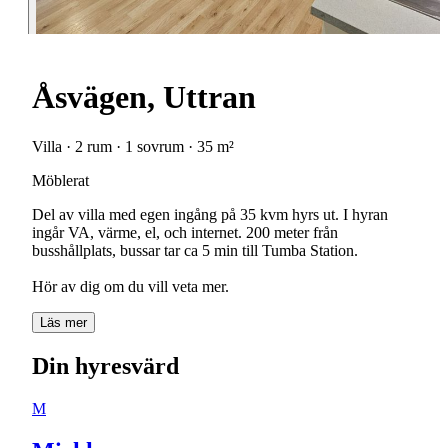
Åsvägen, Uttran
Villa · 2 rum · 1 sovrum · 35 m²
Möblerat
Del av villa med egen ingång på 35 kvm hyrs ut. I hyran
ingår VA, värme, el, och internet. 200 meter från
busshållplats, bussar tar ca 5 min till Tumba Station.
Hör av dig om du vill veta mer.
Läs mer
Din hyresvärd
M