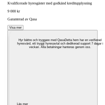
Kvalificerade hyresgäster med godkänd kreditupplysning
9 000 kr
Garanterad av Qasa
Visa mer
Hyr bättre och tryggare med Qasa
Detta hem har en verifierad
hyresvärd, ett tryggt hyresavtal och dedikerad support 7 dagar i
veckan. Alla betalningar hanteras genom oss.
Läs mer