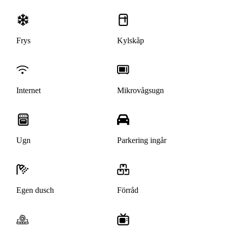
Frys
Kylskåp
Internet
Mikrovågsugn
Ugn
Parkering ingår
Egen dusch
Förråd