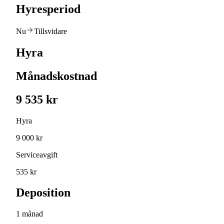
Hyresperiod
Nu
Tillsvidare
Hyra
Månadskostnad
9 535 kr
Hyra
9 000 kr
Serviceavgift
535 kr
Deposition
1 månad