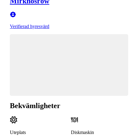
Mirkhosrow
Verifierad hyresvärd
Bekvämligheter
Uteplats
Diskmaskin