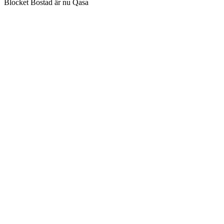
Blocket Bostad är nu Qasa