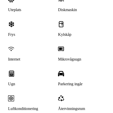
Uteplats
Diskmaskin
Frys
Kylskåp
Internet
Mikrovågsugn
Ugn
Parkering ingår
Luftkonditionering
Återvinningsrum