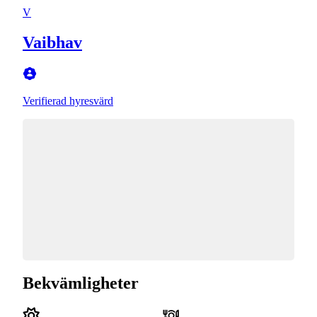
V
Vaibhav
Verifierad hyresvärd
Bekvämligheter