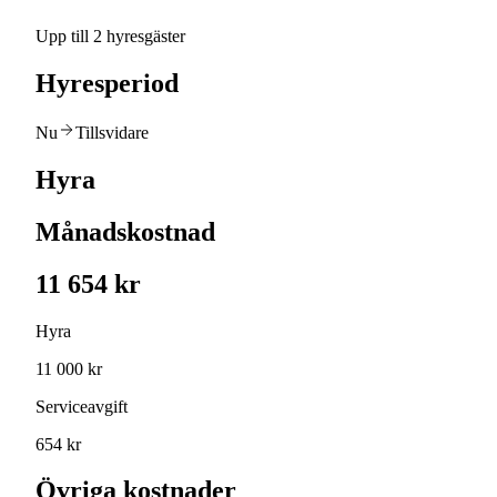
Upp till 2 hyresgäster
Hyresperiod
Nu
Tillsvidare
Hyra
Månadskostnad
11 654 kr
Hyra
11 000 kr
Serviceavgift
654 kr
Övriga kostnader