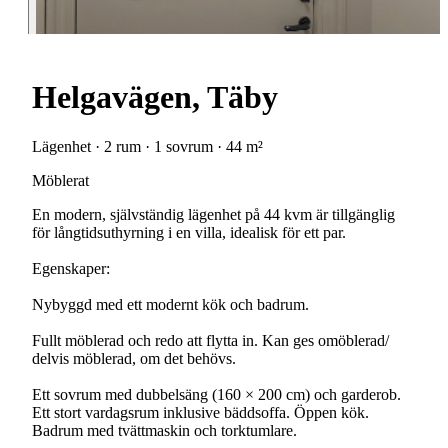
Helgavägen, Täby
Lägenhet · 2 rum · 1 sovrum · 44 m²
Möblerat
En modern, självständig lägenhet på 44 kvm är tillgänglig
för långtidsuthyrning i en villa, idealisk för ett par.
Egenskaper:
Nybyggd med ett modernt kök och badrum.
Fullt möblerad och redo att flytta in. Kan ges omöblerad/
delvis möblerad, om det behövs.
Ett sovrum med dubbelsäng (160 × 200 cm) och garderob.
Ett stort vardagsrum inklusive bäddsoffa. Öppen kök.
Badrum med tvättmaskin och torktumlare.