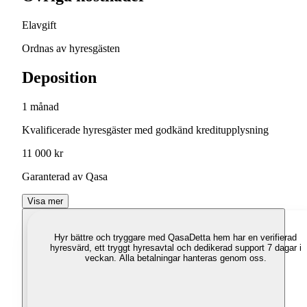
Elavgift
Ordnas av hyresgästen
Deposition
1 månad
Kvalificerade hyresgäster med godkänd kreditupplysning
11 000 kr
Garanterad av Qasa
Visa mer
Hyr bättre och tryggare med Qasa
Detta hem har en verifierad
hyresvärd, ett tryggt hyresavtal och dedikerad support 7 dagar i
veckan. Alla betalningar hanteras genom oss.