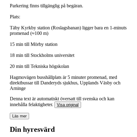
Parkering finns tillgänglig på begäran.
Plats:
Täby Kyrkby station (Roslagsbanan) ligger bara en 1-minuts
promenad (≈100 m)
15 min till Mörby station
18 min till Stockholms universitet
20 min till Tekniska högskolan
Hagmovägen busshållplats är 5 minuter promenad, med
direktbussar till Danderyds sjukhus, Upplands Väsby och
Arninge
Denna text är automatiskt översatt till svenska och kan
innehålla felaktigheter.
Visa original
Läs mer
Din hyresvärd