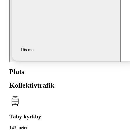
Läs mer
Plats
Kollektivtrafik
Täby kyrkby
143 meter