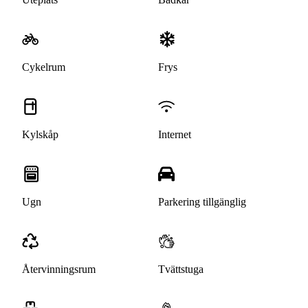
Cykelrum
Frys
Kylskåp
Internet
Ugn
Parkering tillgänglig
Återvinningsrum
Tvättstuga