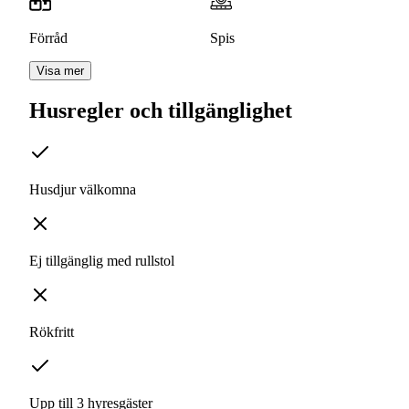
Förråd
Spis
Visa mer
Husregler och tillgänglighet
Husdjur välkomna
Ej tillgänglig med rullstol
Rökfritt
Upp till 3 hyresgäster