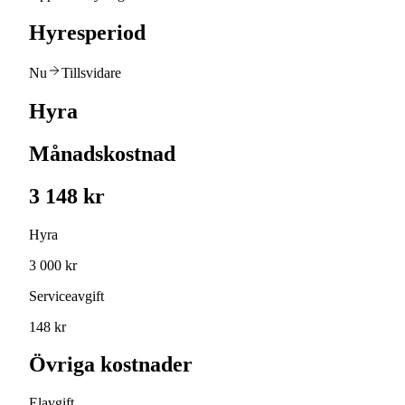
Hyresperiod
Nu
Tillsvidare
Hyra
Månadskostnad
3 148 kr
Hyra
3 000 kr
Serviceavgift
148 kr
Övriga kostnader
Elavgift