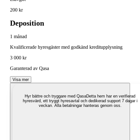
200 kr
Deposition
1 månad
Kvalificerade hyresgäster med godkänd kreditupplysning
3 000 kr
Garanterad av Qasa
Visa mer
Hyr bättre och tryggare med Qasa
Detta hem har en verifierad
hyresvärd, ett tryggt hyresavtal och dedikerad support 7 dagar i
veckan. Alla betalningar hanteras genom oss.