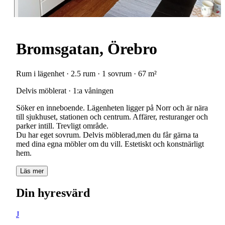
Bromsgatan, Örebro
Rum i lägenhet · 2.5 rum · 1 sovrum · 67 m²
Delvis möblerat · 1:a våningen
Söker en inneboende. Lägenheten ligger på Norr och är nära
till sjukhuset, stationen och centrum. Affärer, resturanger och
parker intill. Trevligt område.
Du har eget sovrum. Delvis möblerad,men du får gärna ta
med dina egna möbler om du vill. Estetiskt och konstnärligt
hem.
Läs mer
Din hyresvärd
J