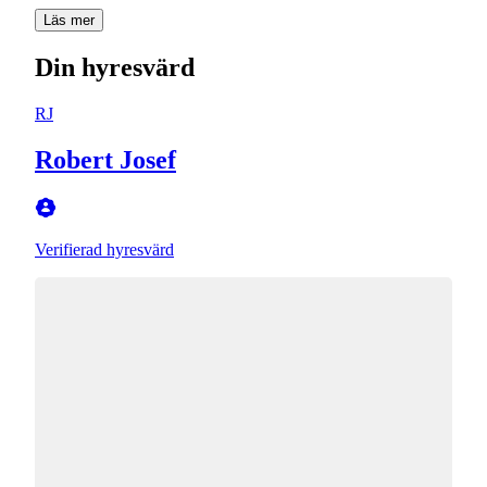
Läs mer
Din hyresvärd
RJ
Robert Josef
Verifierad hyresvärd