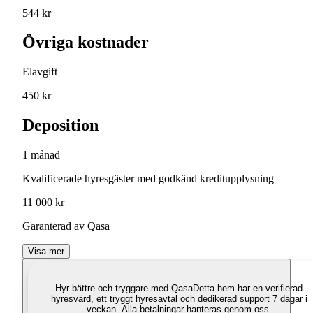
544 kr
Övriga kostnader
Elavgift
450 kr
Deposition
1 månad
Kvalificerade hyresgäster med godkänd kreditupplysning
11 000 kr
Garanterad av Qasa
Visa mer
Hyr bättre och tryggare med Qasa
Detta hem har en verifierad
hyresvärd, ett tryggt hyresavtal och dedikerad support 7 dagar i
veckan. Alla betalningar hanteras genom oss.