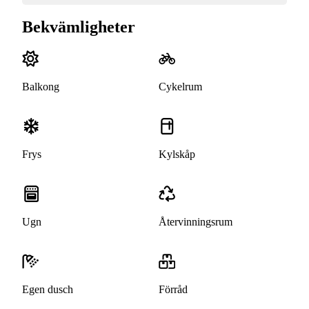
Bekvämligheter
Balkong
Cykelrum
Frys
Kylskåp
Ugn
Återvinningsrum
Egen dusch
Förråd