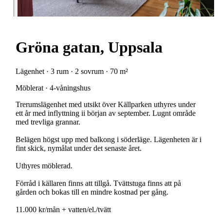
Gröna gatan, Uppsala
Lägenhet · 3 rum · 2 sovrum · 70 m²
Möblerat · 4-våningshus
Trerumslägenhet med utsikt över Källparken uthyres under
ett år med inflyttning ii början av september. Lugnt område
med trevliga grannar.
Belägen högst upp med balkong i söderläge. Lägenheten är i
fint skick, nymålat under det senaste året.
Uthyres möblerad.
Förråd i källaren finns att tillgå. Tvättstuga finns att på
gården och bokas till en mindre kostnad per gång.
11.000 kr/mån + vatten/el./tvätt