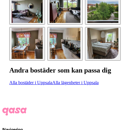
Andra bostäder som kan passa dig
Alla bostäder i Uppsala
Alla lägenheter i Uppsala
Navigering