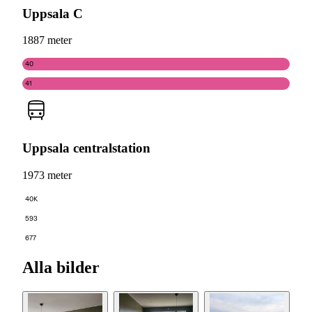
Uppsala C
1887 meter
40
41
Uppsala centralstation
1973 meter
40K
593
677
Alla bilder