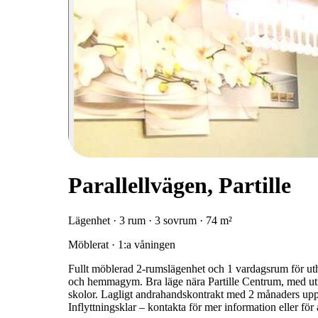
Parallellvägen, Partille
Lägenhet · 3 rum · 3 sovrum · 74 m²
Möblerat · 1:a våningen
Fullt möblerad 2-rumslägenhet och 1 vardagsrum för uthy
och hemmagym. Bra läge nära Partille Centrum, med utmä
skolor. Lagligt andrahandskontrakt med 2 månaders uppsä
Inflyttningsklar – kontakta för mer information eller för