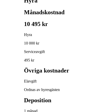
Hyra
Månadskostnad
10 495 kr
Hyra
10 000 kr
Serviceavgift
495 kr
Övriga kostnader
Elavgift
Ordnas av hyresgästen
Deposition
1 månad