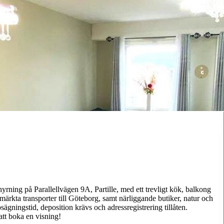
rning på Parallellvägen 9A, Partille, med ett trevligt kök, balkong
rkta transporter till Göteborg, samt närliggande butiker, natur och
gningstid, deposition krävs och adressregistrering tillåten.
 att boka en visning!