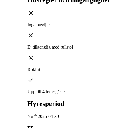
Husregler och tillgänglighet
Inga husdjur
Ej tillgänglig med rullstol
Rökfritt
Upp till 4 hyresgäster
Hyresperiod
Nu
2026-04-30