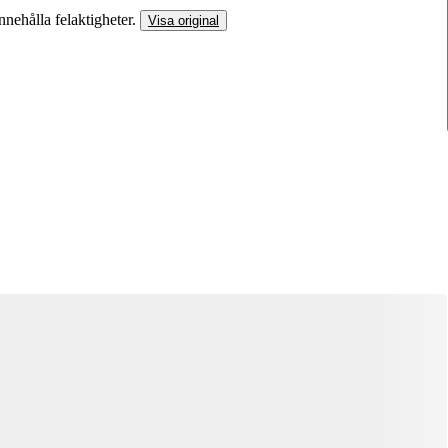
nnehålla felaktigheter.
Visa original