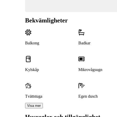
Bekvämligheter
Balkong
Badkar
Kylskåp
Mikrovågsugn
Tvättstuga
Egen dusch
Visa mer