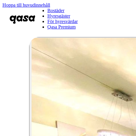
Hoppa till huvudinnehåll
Bostäder
Hyresgäster
För hyresvärdar
Qasa Premium