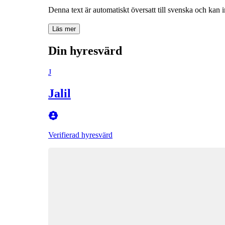
Denna text är automatiskt översatt till svenska och kan i
Läs mer
Din hyresvärd
J
Jalil
Verifierad hyresvärd