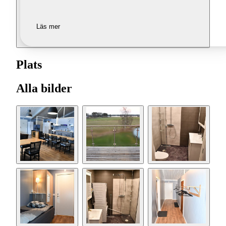
Läs mer
Plats
Alla bilder