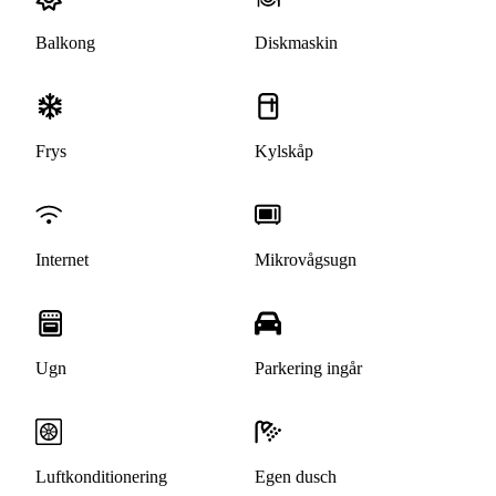
Balkong
Diskmaskin
Frys
Kylskåp
Internet
Mikrovågsugn
Ugn
Parkering ingår
Luftkonditionering
Egen dusch