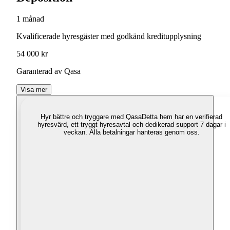
1 månad
Kvalificerade hyresgäster med godkänd kreditupplysning
54 000 kr
Garanterad av Qasa
Visa mer
Hyr bättre och tryggare med Qasa
Detta hem har en verifierad
hyresvärd, ett tryggt hyresavtal och dedikerad support 7 dagar i
veckan. Alla betalningar hanteras genom oss.