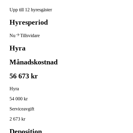
Upp till 12 hyresgäster
Hyresperiod
Nu
Tillsvidare
Hyra
Månadskostnad
56 673 kr
Hyra
54 000 kr
Serviceavgift
2 673 kr
Deposition