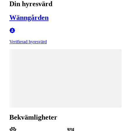
Din hyresvärd
Wänngården
Verifierad hyresvärd
Bekvämligheter