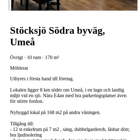
Stöcksjö Södra byväg,
Umeå
Övrigt · 10 rum · 170 m²
Möblerat
Uthyres i första hand till företag.
Lokalen ligger 8 km söder om Umeå, i en lugn och lantlig
miljö vid en sjö. Nära E4an med bra parkeringsplatser även
för större fordon.
Nybyggd lokal på 168 m2 på andra våningen.
Tillgång till:
- 12 st enkelrum på 7 m2 , säng, dubbelgarderob, låsbar dörr,
bra ljudisolering