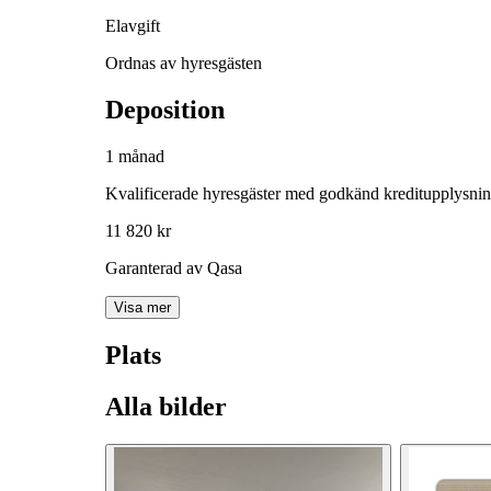
Elavgift
Ordnas av hyresgästen
Deposition
1 månad
Kvalificerade hyresgäster med godkänd kreditupplysni
11 820 kr
Garanterad av Qasa
Visa mer
Plats
Alla bilder