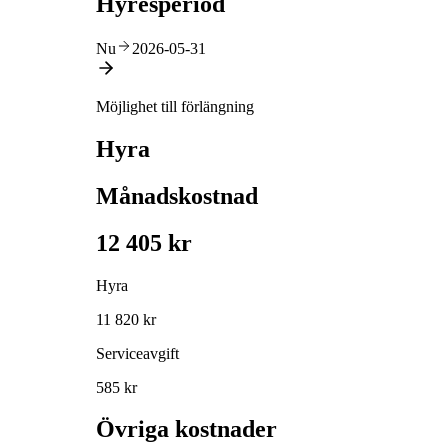
Hyresperiod
Nu
2026-05-31
Möjlighet till förlängning
Hyra
Månadskostnad
12 405 kr
Hyra
11 820 kr
Serviceavgift
585 kr
Övriga kostnader