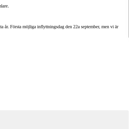
lare.
tta år. Första möjliga inflyttningsdag den 22a september, men vi är