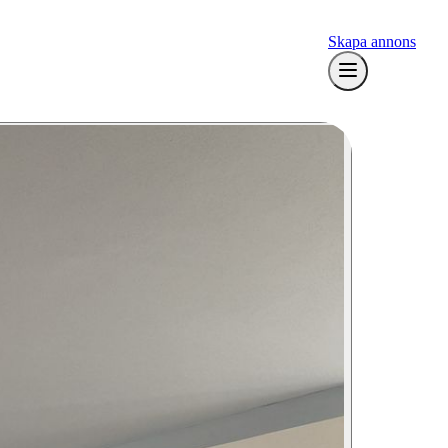
Skapa annons