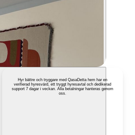
Hyr bättre och tryggare med Qasa
Detta hem har en
verifierad hyresvärd, ett tryggt hyresavtal och dedikerad
support 7 dagar i veckan. Alla betalningar hanteras genom
oss.