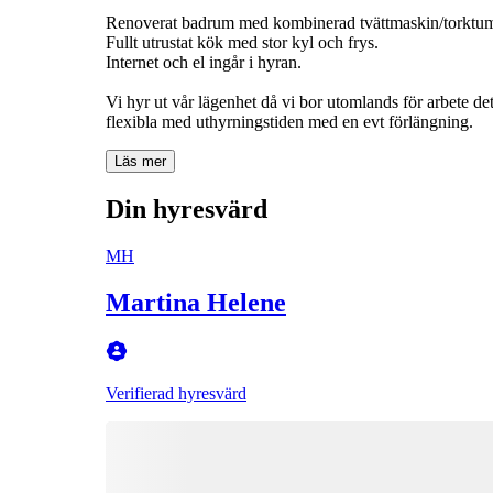
Renoverat badrum med kombinerad tvättmaskin/torktum
Fullt utrustat kök med stor kyl och frys.
Internet och el ingår i hyran.
Vi hyr ut vår lägenhet då vi bor utomlands för arbete de
flexibla med uthyrningstiden med en evt förlängning.
Läs mer
Din hyresvärd
MH
Martina Helene
Verifierad hyresvärd