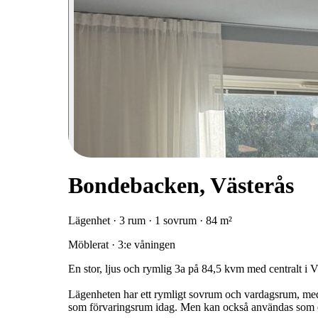
Bondebacken, Västerås
Lägenhet · 3 rum · 1 sovrum · 84 m²
Möblerat · 3:e våningen
En stor, ljus och rymlig 3a på 84,5 kvm med centralt i V
Lägenheten har ett rymligt sovrum och vardagsrum, med 
som förvaringsrum idag. Men kan också användas som ett