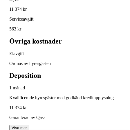
11 374 kr
Serviceavgift
563 kr
Övriga kostnader
Elavgift
Ordnas av hyresgästen
Deposition
1 månad
Kvalificerade hyresgäster med godkänd kreditupplysning
11 374 kr
Garanterad av Qasa
Visa mer