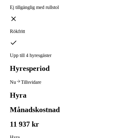
Ej tillgänglig med rullstol
Rökfritt
Upp till 4 hyresgäster
Hyresperiod
Nu
Tillsvidare
Hyra
Månadskostnad
11 937 kr
Hyra