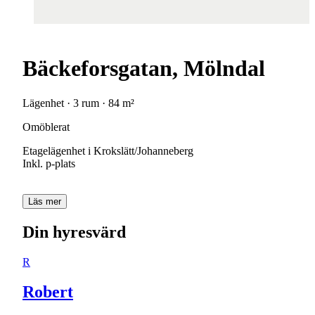
Bäckeforsgatan, Mölndal
Lägenhet · 3 rum · 84 m²
Omöblerat
Etagelägenhet i Krokslätt/Johanneberg
Inkl. p-plats
Läs mer
Din hyresvärd
R
Robert