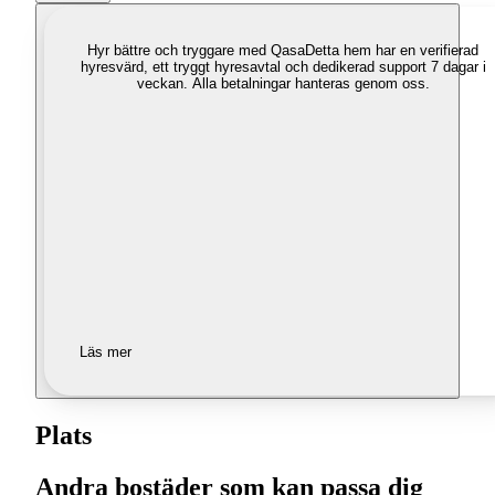
Hyr bättre och tryggare med Qasa
Detta hem har en verifierad
hyresvärd, ett tryggt hyresavtal och dedikerad support 7 dagar i
veckan. Alla betalningar hanteras genom oss.
Läs mer
Plats
Andra bostäder som kan passa dig