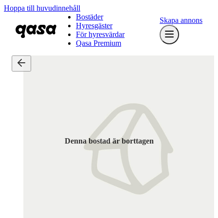
Hoppa till huvudinnehåll
Bostäder
Skapa annons
Hyresgäster
För hyresvärdar
Qasa Premium
Denna bostad är borttagen