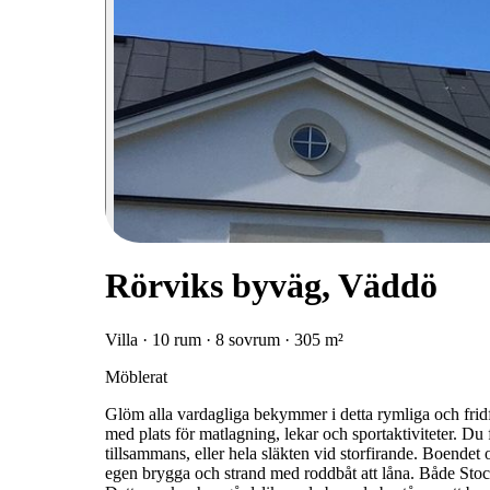
Rörviks byväg, Väddö
Villa · 10 rum · 8 sovrum · 305 m²
Möblerat
Glöm alla vardagliga bekymmer i detta rymliga och frid
med plats för matlagning, lekar och sportaktiviteter. Du f
tillsammans, eller hela släkten vid storfirande. Boendet 
egen brygga och strand med roddbåt att låna. Både Stoc