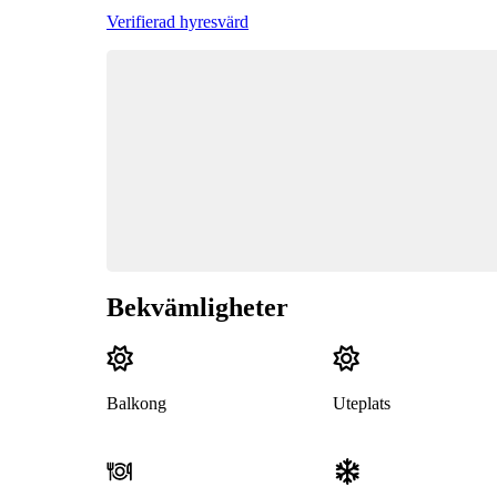
Verifierad hyresvärd
Bekvämligheter
Balkong
Uteplats