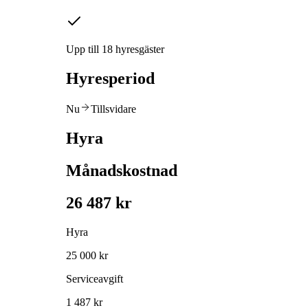
Upp till 18 hyresgäster
Hyresperiod
Nu
Tillsvidare
Hyra
Månadskostnad
26 487 kr
Hyra
25 000 kr
Serviceavgift
1 487 kr