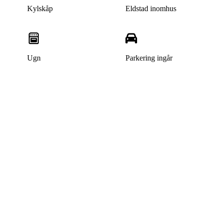
Kylskåp
Eldstad inomhus
Ugn
Parkering ingår