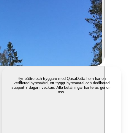
Hyr bättre och tryggare med Qasa
Detta hem har en
verifierad hyresvärd, ett tryggt hyresavtal och dedikerad
support 7 dagar i veckan. Alla betalningar hanteras genom
oss.