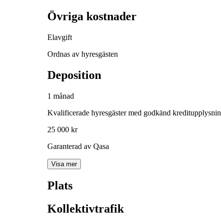
Övriga kostnader
Elavgift
Ordnas av hyresgästen
Deposition
1 månad
Kvalificerade hyresgäster med godkänd kreditupplysni
25 000 kr
Garanterad av Qasa
Visa mer
Plats
Kollektivtrafik