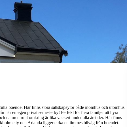
fulla boende. Här finns stora sällskapsytor både inomhus och utomhus
år här en egen privat semesterby! Perfekt för flera familjer att hyra
och naturen runt omkring är lika vackert under alla årstider. Här finns
kholm city och Arlanda ligger cirka en timmes bilväg från boendet.