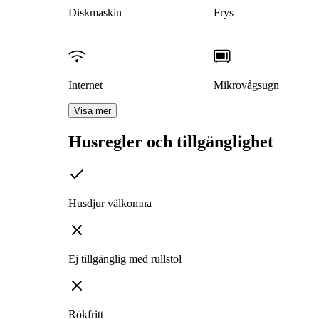
Diskmaskin
Frys
Internet
Mikrovågsugn
Visa mer
Husregler och tillgänglighet
Husdjur välkomna
Ej tillgänglig med rullstol
Rökfritt