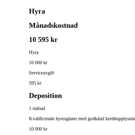
Hyra
Månadskostnad
10 595 kr
Hyra
10 000 kr
Serviceavgift
595 kr
Deposition
1 månad
Kvalificerade hyresgäster med godkänd kreditupplysni
10 000 kr