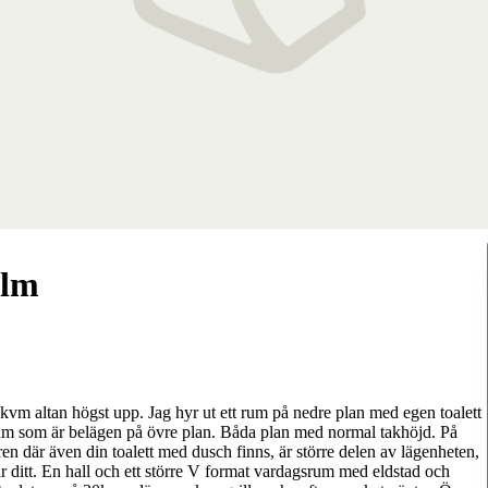
olm
vm altan högst upp. Jag hyr ut ett rum på nedre plan med egen toalett
vrum som är belägen på övre plan. Båda plan med normal takhöjd. På
rren där även din toalett med dusch finns, är större delen av lägenheten,
r ditt. En hall och ett större V format vardagsrum med eldstad och