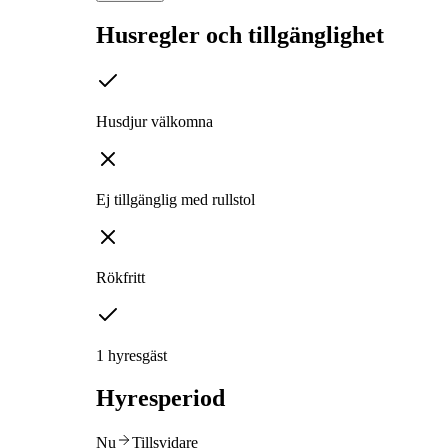
Husregler och tillgänglighet
Husdjur välkomna
Ej tillgänglig med rullstol
Rökfritt
1 hyresgäst
Hyresperiod
Nu
Tillsvidare