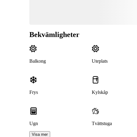
Bekvämligheter
Balkong
Uteplats
Frys
Kylskåp
Ugn
Tvättstuga
Visa mer