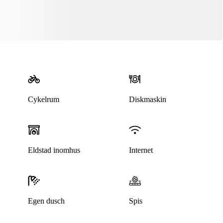
Cykelrum
Diskmaskin
Eldstad inomhus
Internet
Egen dusch
Spis