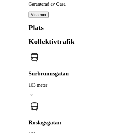
Garanterad av Qasa
Visa mer
Plats
Kollektivtrafik
Surbrunnsgatan
103 meter
50
Roslagsgatan