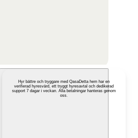
Hyr bättre och tryggare med Qasa
Detta hem har en
verifierad hyresvärd, ett tryggt hyresavtal och dedikerad
support 7 dagar i veckan. Alla betalningar hanteras genom
oss.