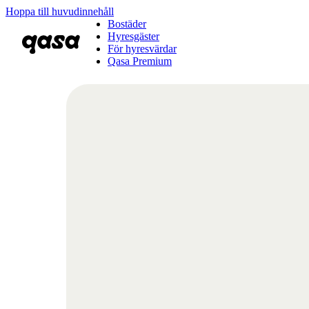
Hoppa till huvudinnehåll
Bostäder
Hyresgäster
För hyresvärdar
Qasa Premium