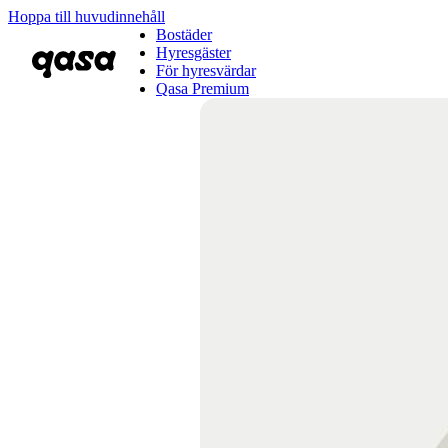
Hoppa till huvudinnehåll
Bostäder
Hyresgäster
För hyresvärdar
Qasa Premium