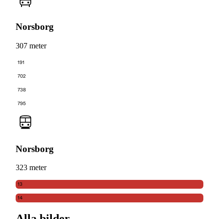
Norsborg
307 meter
191
702
738
795
Norsborg
323 meter
13
14
Alla bilder