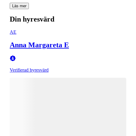
Läs mer
Din hyresvärd
AE
Anna Margareta E
Verifierad hyresvärd