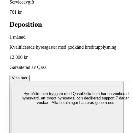
Serviceavgift
761 kr
Deposition
1 månad
Kvalificerade hyresgäster med godkänd kreditupplysning
12 800 kr
Garanterad av Qasa
Visa mer
Hyr bättre och tryggare med Qasa
Detta hem har en verifierad
hyresvärd, ett tryggt hyresavtal och dedikerad support 7 dagar i
veckan. Alla betalningar hanteras genom oss.