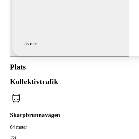
Läs mer
Plats
Kollektivtrafik
Skarpbrunnavägen
64 meter
708