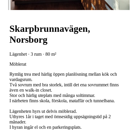
Skarpbrunnavägen,
Norsborg
Lägenhet · 3 rum · 80 m²
Möblerat
Rymlig trea med härlig öppen planlösning mellan kök och
vardagsrum.
Två sovrum med bra storlek, intill det ena sovrummet finns
även en walk-in closet.
Stor och härlig uteplats med många soltimmar.
I närheten finns skola, förskola, mataffär och tunnelbana.
Lägenheten hyrs ut delvis möblerad.
Uthyres 1år i taget med ömsesidig uppsägningstid på 2
månader.
I hyran ingår el och en parkeringsplats.