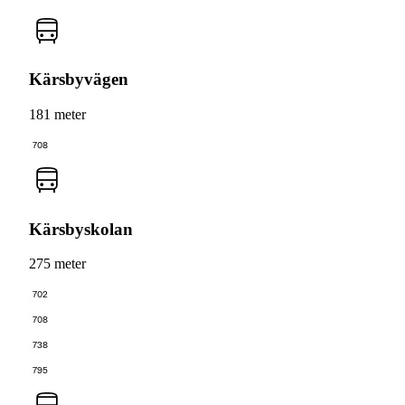
Kärsbyvägen
181 meter
708
Kärsbyskolan
275 meter
702
708
738
795