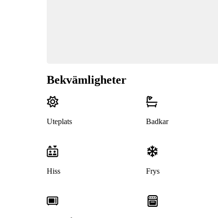
Bekvämligheter
Uteplats
Badkar
Hiss
Frys