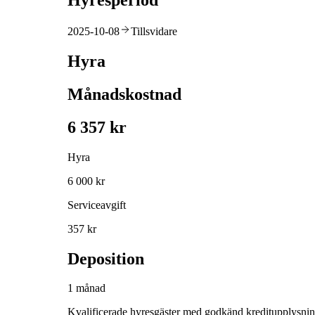
Hyresperiod
2025-10-08
Tillsvidare
Hyra
Månadskostnad
6 357 kr
Hyra
6 000 kr
Serviceavgift
357 kr
Deposition
1 månad
Kvalificerade hyresgäster med godkänd kreditupplysni