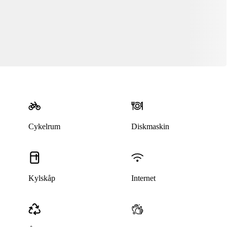
Cykelrum
Diskmaskin
Kylskåp
Internet