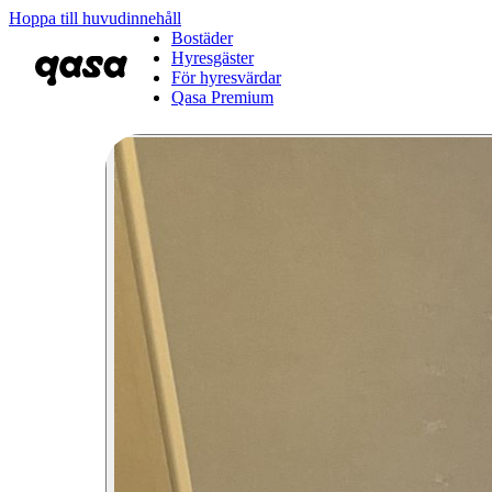
Hoppa till huvudinnehåll
Bostäder
Hyresgäster
För hyresvärdar
Qasa Premium