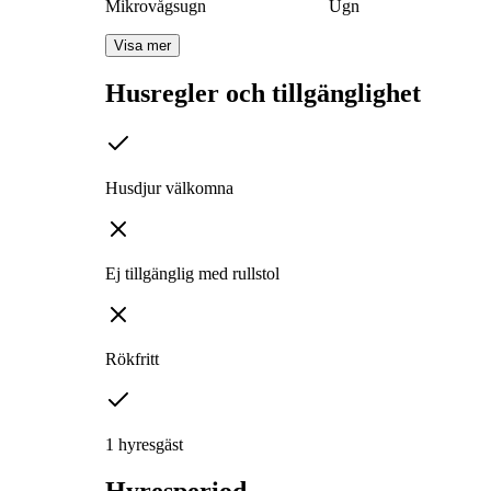
Mikrovågsugn
Ugn
Visa mer
Husregler och tillgänglighet
Husdjur välkomna
Ej tillgänglig med rullstol
Rökfritt
1 hyresgäst