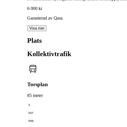
6 000 kr
Garanterad av Qasa
Visa mer
Plats
Kollektivtrafik
Torsplan
85 meter
3
507
598