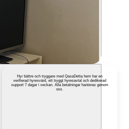
Hyr bättre och tryggare med Qasa
Detta hem har en
verifierad hyresvärd, ett tryggt hyresavtal och dedikerad
support 7 dagar i veckan. Alla betalningar hanteras genom
oss.