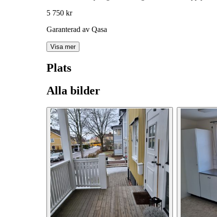
5 750 kr
Garanterad av Qasa
Visa mer
Plats
Alla bilder