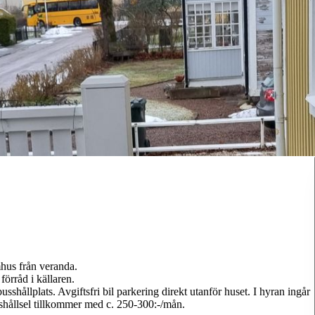
hus från veranda.
örråd i källaren.
sshållplats. Avgiftsfri bil parkering direkt utanför huset. I hyran ingår
Hushållsel tillkommer med c. 250-300:-/mån.