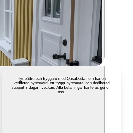
Hyr bättre och tryggare med Qasa
Detta hem har en
verifierad hyresvärd, ett tryggt hyresavtal och dedikerad
support 7 dagar i veckan. Alla betalningar hanteras genom
oss.