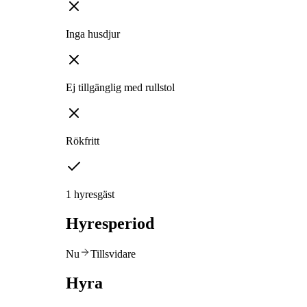
Inga husdjur
Ej tillgänglig med rullstol
Rökfritt
1 hyresgäst
Hyresperiod
Nu
Tillsvidare
Hyra