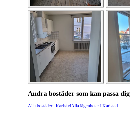
Andra bostäder som kan passa dig
Alla bostäder i Karlstad
Alla lägenheter i Karlstad