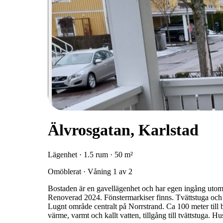
Älvrosgatan, Karlstad
Lägenhet · 1.5 rum · 50 m²
Omöblerat · Våning 1 av 2
Bostaden är en gavellägenhet och har egen ingång utom
Renoverad 2024. Fönstermarkiser finns. Tvättstuga och f
Lugnt område centralt på Norrstrand. Ca 100 meter till bu
värme, varmt och kallt vatten, tillgång till tvättstuga. 