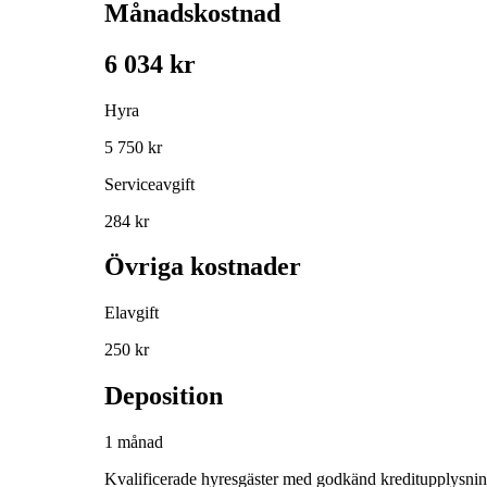
Månadskostnad
6 034 kr
Hyra
5 750 kr
Serviceavgift
284 kr
Övriga kostnader
Elavgift
250 kr
Deposition
1 månad
Kvalificerade hyresgäster med godkänd kreditupplysni