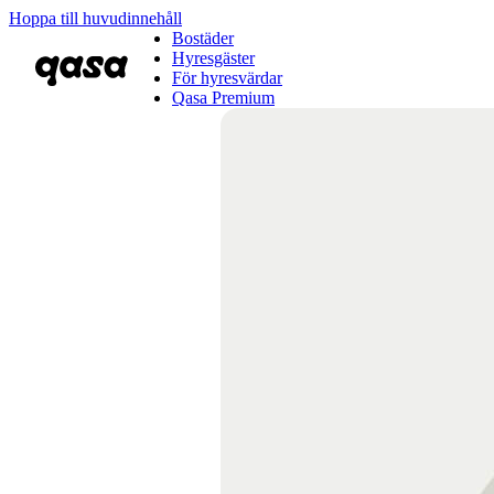
Hoppa till huvudinnehåll
Bostäder
Hyresgäster
För hyresvärdar
Qasa Premium