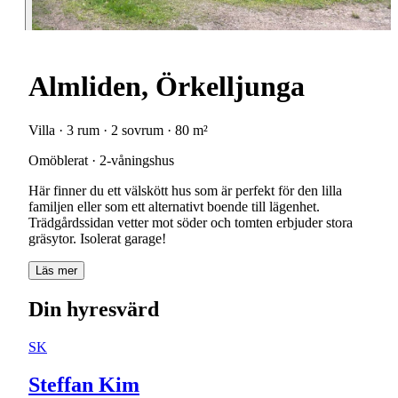
Almliden, Örkelljunga
Villa · 3 rum · 2 sovrum · 80 m²
Omöblerat · 2-våningshus
Här finner du ett välskött hus som är perfekt för den lilla
familjen eller som ett alternativt boende till lägenhet.
Trädgårdssidan vetter mot söder och tomten erbjuder stora
gräsytor. Isolerat garage!
Läs mer
Din hyresvärd
SK
Steffan Kim