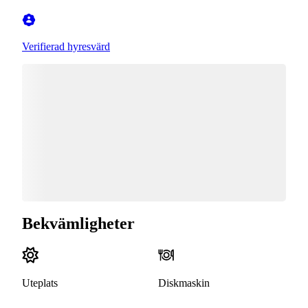
Verifierad hyresvärd
Bekvämligheter
Uteplats
Diskmaskin