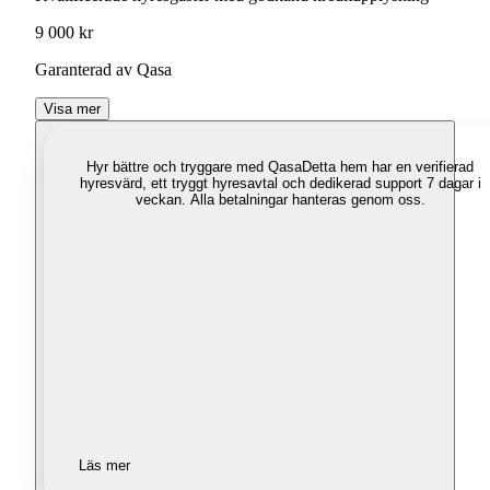
9 000 kr
Garanterad av Qasa
Visa mer
Hyr bättre och tryggare med Qasa
Detta hem har en verifierad
hyresvärd, ett tryggt hyresavtal och dedikerad support 7 dagar i
veckan. Alla betalningar hanteras genom oss.
Läs mer