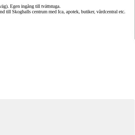
.
äg). Egen ingång till tvättstuga.
ånd till Skoghalls centrum med Ica, apotek, butiker, vårdcentral etc.