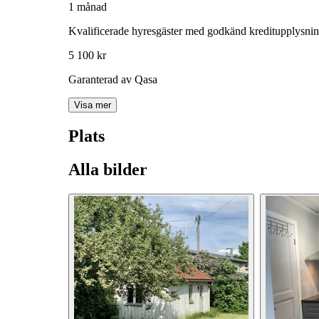
1 månad
Kvalificerade hyresgäster med godkänd kreditupplysni
5 100 kr
Garanterad av Qasa
Visa mer
Plats
Alla bilder