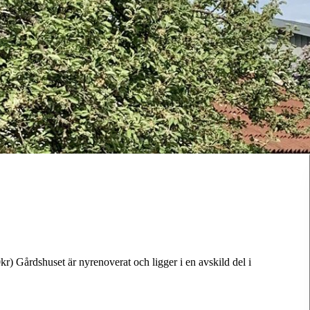
r) Gårdshuset är nyrenoverat och ligger i en avskild del i