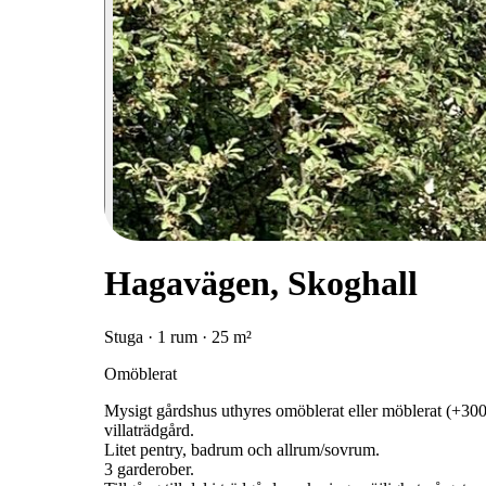
Hagavägen, Skoghall
Stuga · 1 rum · 25 m²
Omöblerat
Mysigt gårdshus uthyres omöblerat eller möblerat (+300k
villaträdgård.
Litet pentry, badrum och allrum/sovrum.
3 garderober.