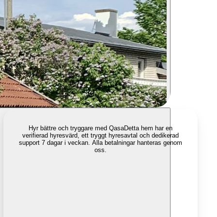
Hyr bättre och tryggare med Qasa
Detta hem har en
verifierad hyresvärd, ett tryggt hyresavtal och dedikerad
support 7 dagar i veckan. Alla betalningar hanteras genom
oss.