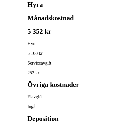
Hyra
Månadskostnad
5 352 kr
Hyra
5 100 kr
Serviceavgift
252 kr
Övriga kostnader
Elavgift
Ingår
Deposition