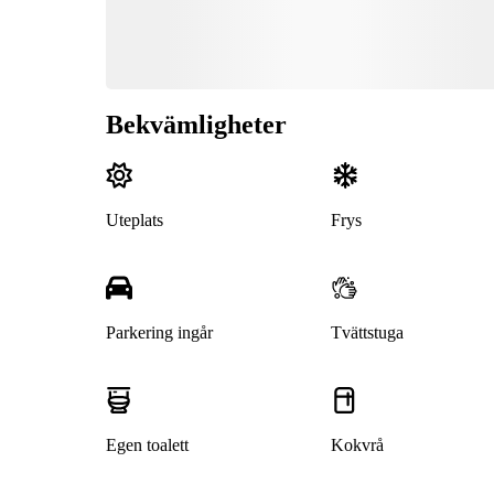
Bekvämligheter
Uteplats
Frys
Parkering ingår
Tvättstuga
Egen toalett
Kokvrå