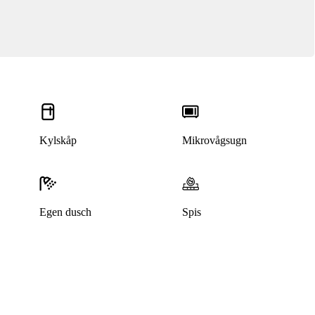
Kylskåp
Mikrovågsugn
Egen dusch
Spis