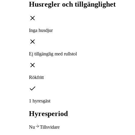
Husregler och tillgänglighet
Inga husdjur
Ej tillgänglig med rullstol
Rökfritt
1 hyresgäst
Hyresperiod
Nu
Tillsvidare