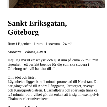
Sankt Eriksgatan,
Göteborg
Rum i lägenhet · 1 rum · 1 sovrum · 24 m²
Möblerat · Våning 4 av 8
Hej! Jag hyr ut ett schysst och ljust rum på cirka 22 m² i min
lägenhet – ett perfekt boende för dig som ska studera i
Göteborg och vill ha nära till allt.
Området och läget
Lägenheten ligger bara 1 minuts promenad till Nordstan. Du
har gångavstånd till Andra Långgatan, Järntorget, Avenyn
och Kungsportsplatsen. Busshållplats och spårvagn finns ca
två minuter bort, vilket gör det enkelt att ta sig till exempelvis
Chalmers eller universitetet.