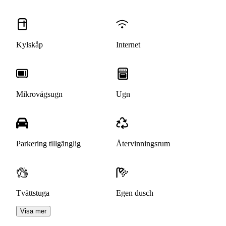
Kylskåp
Internet
Mikrovågsugn
Ugn
Parkering tillgänglig
Återvinningsrum
Tvättstuga
Egen dusch
Visa mer