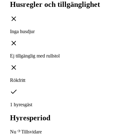
Husregler och tillgänglighet
Inga husdjur
Ej tillgänglig med rullstol
Rökfritt
1 hyresgäst
Hyresperiod
Nu
Tillsvidare