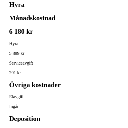
Hyra
Månadskostnad
6 180 kr
Hyra
5 889 kr
Serviceavgift
291 kr
Övriga kostnader
Elavgift
Ingår
Deposition