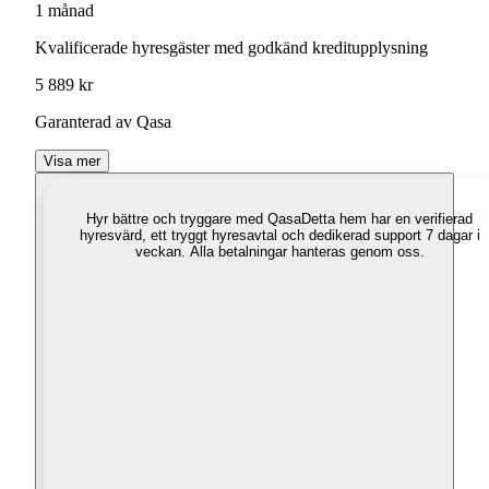
1 månad
Kvalificerade hyresgäster med godkänd kreditupplysning
5 889 kr
Garanterad av Qasa
Visa mer
Hyr bättre och tryggare med Qasa
Detta hem har en verifierad
hyresvärd, ett tryggt hyresavtal och dedikerad support 7 dagar i
veckan. Alla betalningar hanteras genom oss.