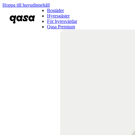
Hoppa till huvudinnehåll
Bostäder
Hyresgäster
För hyresvärdar
Qasa Premium