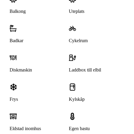
Balkong
Uteplats
Badkar
Cykelrum
Diskmaskin
Laddbox till elbil
Frys
Kylskåp
Eldstad inomhus
Egen bastu