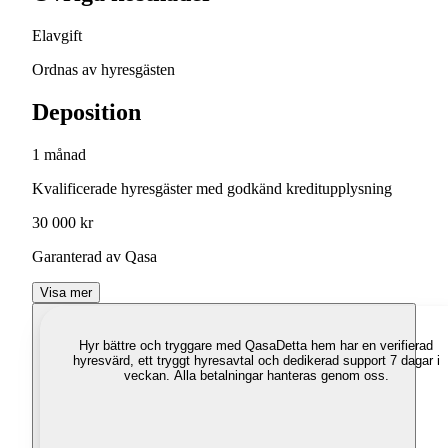
Elavgift
Ordnas av hyresgästen
Deposition
1 månad
Kvalificerade hyresgäster med godkänd kreditupplysning
30 000 kr
Garanterad av Qasa
Visa mer
Hyr bättre och tryggare med Qasa
Detta hem har en verifierad
hyresvärd, ett tryggt hyresavtal och dedikerad support 7 dagar i
veckan. Alla betalningar hanteras genom oss.