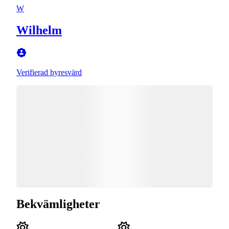
W
Wilhelm
Verifierad hyresvärd
Bekvämligheter