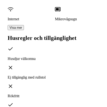
Internet
Mikrovågsugn
Visa mer
Husregler och tillgänglighet
Husdjur välkomna
Ej tillgänglig med rullstol
Rökfritt