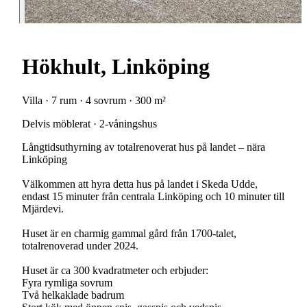
Hökhult, Linköping
Villa · 7 rum · 4 sovrum · 300 m²
Delvis möblerat · 2-våningshus
Långtidsuthyrning av totalrenoverat hus på landet – nära
Linköping
Välkommen att hyra detta hus på landet i Skeda Udde,
endast 15 minuter från centrala Linköping och 10 minuter till
Mjärdevi.
Huset är en charmig gammal gård från 1700-talet,
totalrenoverad under 2024.
Huset är ca 300 kvadratmeter och erbjuder:
Fyra rymliga sovrum
Två helkaklade badrum