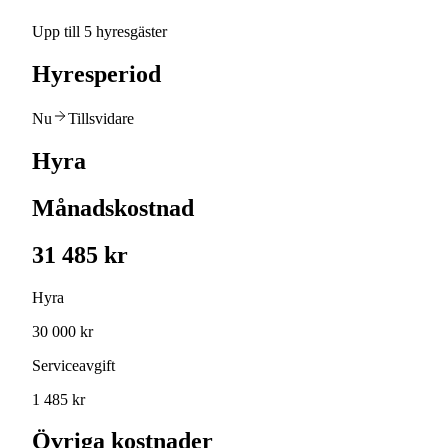
Upp till 5 hyresgäster
Hyresperiod
Nu
Tillsvidare
Hyra
Månadskostnad
31 485 kr
Hyra
30 000 kr
Serviceavgift
1 485 kr
Övriga kostnader