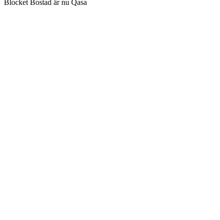
Blocket Bostad är nu Qasa