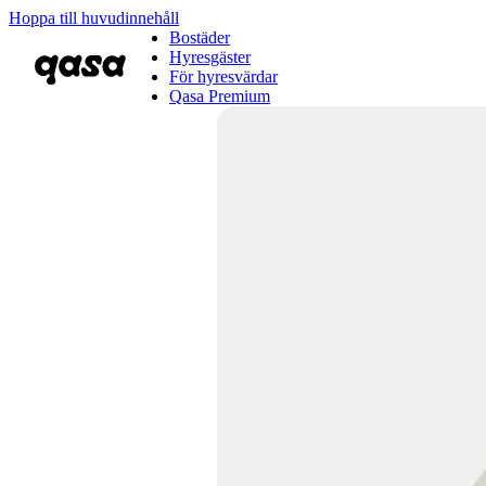
Hoppa till huvudinnehåll
Bostäder
Hyresgäster
För hyresvärdar
Qasa Premium