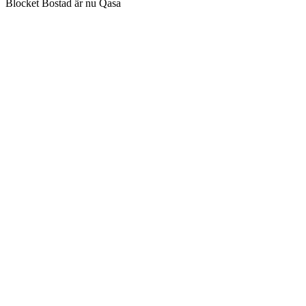
Blocket Bostad är nu Qasa