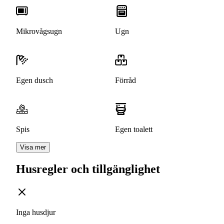
Mikrovågsugn
Ugn
Egen dusch
Förråd
Spis
Egen toalett
Visa mer
Husregler och tillgänglighet
Inga husdjur