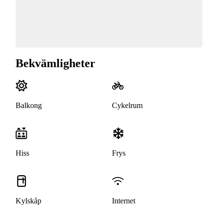
Bekvämligheter
Balkong
Cykelrum
Hiss
Frys
Kylskåp
Internet