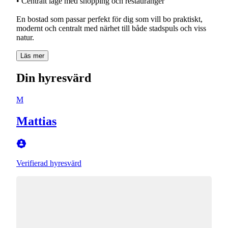
• Centralt läge med shopping och restauranger
En bostad som passar perfekt för dig som vill bo praktiskt,
modernt och centralt med närhet till både stadspuls och viss
natur.
Läs mer
Din hyresvärd
M
Mattias
Verifierad hyresvärd