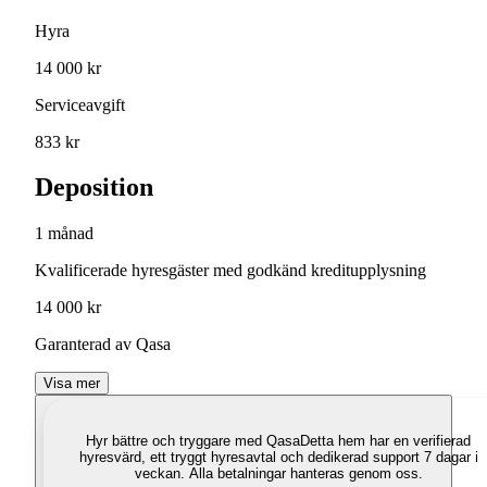
Hyra
14 000 kr
Serviceavgift
833 kr
Deposition
1 månad
Kvalificerade hyresgäster med godkänd kreditupplysning
14 000 kr
Garanterad av Qasa
Visa mer
Hyr bättre och tryggare med Qasa
Detta hem har en verifierad
hyresvärd, ett tryggt hyresavtal och dedikerad support 7 dagar i
veckan. Alla betalningar hanteras genom oss.