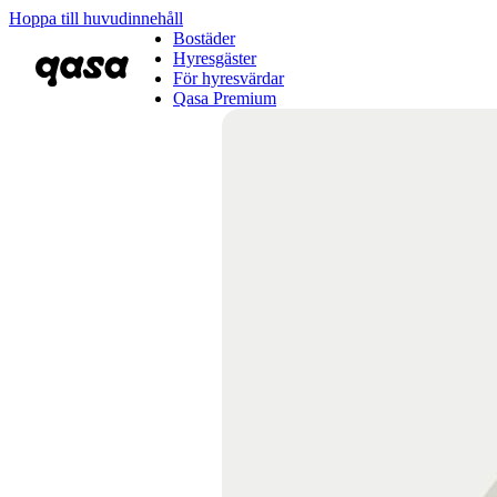
Hoppa till huvudinnehåll
Bostäder
Hyresgäster
För hyresvärdar
Qasa Premium