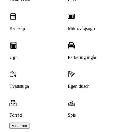
Kylskåp
Mikrovågsugn
Ugn
Parkering ingår
Tvättstuga
Egen dusch
Förråd
Spis
Visa mer