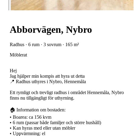
Abborvägen, Nybro
Radhus · 6 rum · 3 sovrum · 165 m²
Möblerat
Hej
Jag hjälper min kompis att hyra ut detta
📍 Radhus uthyres i Nybro, Hennemåla
Ett rymligt och trevligt radhus i området Hennemåla, Nybro
finns nu tillgängligt för uthyrning.
🏠 Information om bostaden:
• Boarea: ca 156 kvm
• 6 rum (passar både familjer och större hushåll)
• Kan hyras med eller utan möbler
• Uppvärmning: el