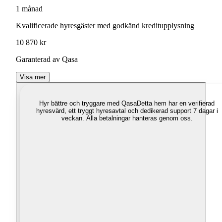
1 månad
Kvalificerade hyresgäster med godkänd kreditupplysning
10 870 kr
Garanterad av Qasa
Visa mer
Hyr bättre och tryggare med Qasa
Detta hem har en verifierad
hyresvärd, ett tryggt hyresavtal och dedikerad support 7 dagar i
veckan. Alla betalningar hanteras genom oss.