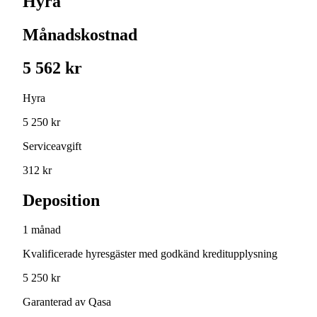
Hyra
Månadskostnad
5 562 kr
Hyra
5 250 kr
Serviceavgift
312 kr
Deposition
1 månad
Kvalificerade hyresgäster med godkänd kreditupplysning
5 250 kr
Garanterad av Qasa