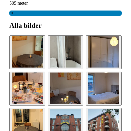
505 meter
11
Alla bilder