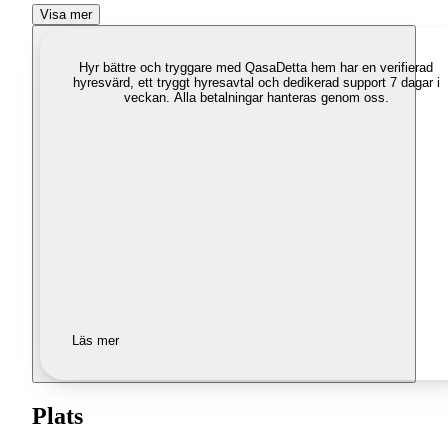
Visa mer
Hyr bättre och tryggare med Qasa
Detta hem har en verifierad
hyresvärd, ett tryggt hyresavtal och dedikerad support 7 dagar i
veckan. Alla betalningar hanteras genom oss.
Läs mer
Plats