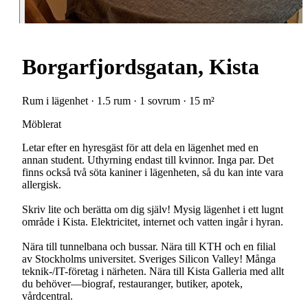
Borgarfjordsgatan, Kista
Rum i lägenhet · 1.5 rum · 1 sovrum · 15 m²
Möblerat
Letar efter en hyresgäst för att dela en lägenhet med en
annan student. Uthyrning endast till kvinnor. Inga par. Det
finns också två söta kaniner i lägenheten, så du kan inte vara
allergisk.
Skriv lite och berätta om dig själv! Mysig lägenhet i ett lugnt
område i Kista. Elektricitet, internet och vatten ingår i hyran.
Nära till tunnelbana och bussar. Nära till KTH och en filial
av Stockholms universitet. Sveriges Silicon Valley! Många
teknik-/IT-företag i närheten. Nära till Kista Galleria med allt
du behöver—biograf, restauranger, butiker, apotek,
vårdcentral.