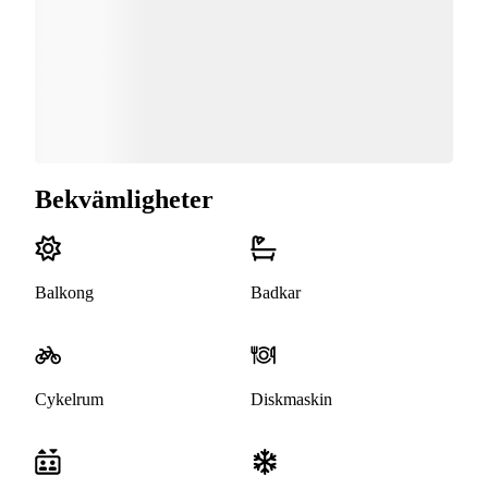
Bekvämligheter
Balkong
Badkar
Cykelrum
Diskmaskin